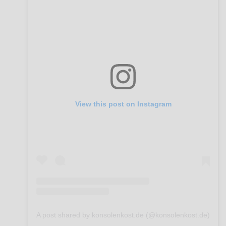
View this post on Instagram
A post shared by konsolenkost.de (@konsolenkost.de)