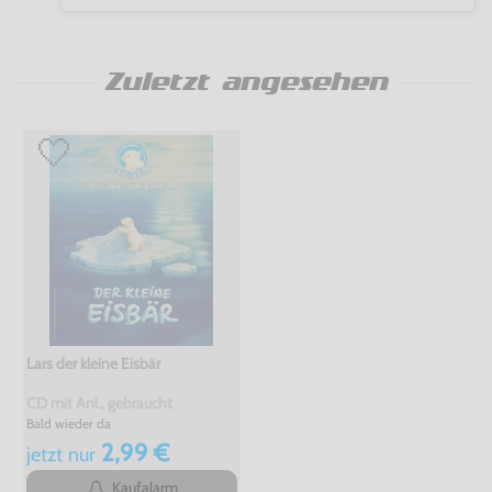
Zuletzt angesehen
Lars der kleine Eisbär
CD mit Anl., gebraucht
Bald wieder da
2,99 €
jetzt
nur
Kaufalarm