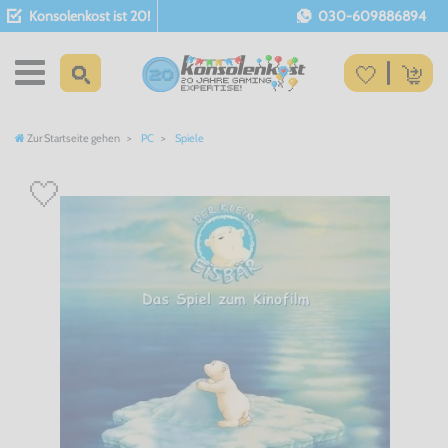
Konsolenkost ist 20!
030-609886894
Zur Startseite gehen
PC
Spiele