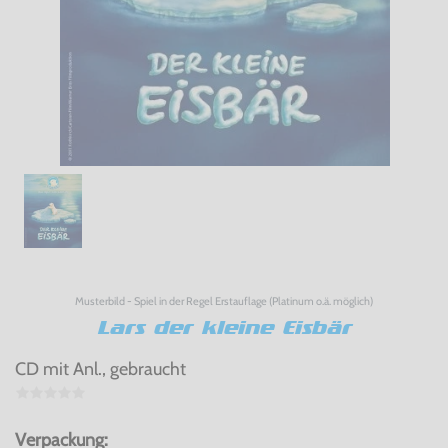
Musterbild - Spiel in der Regel Erstauflage (Platinum o.ä. möglich)
Lars der kleine Eisbär
CD mit Anl., gebraucht
Verpackung: