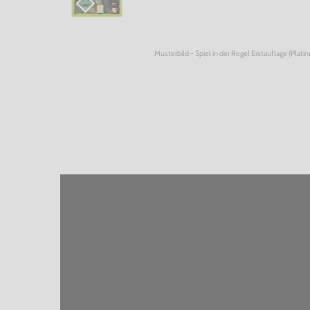
Musterbild - Spiel in der Regel Erstauflage (Plati