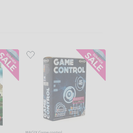
MAGIX Game control