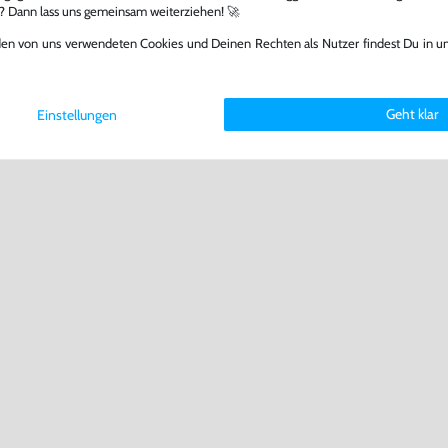
l? Dann lass uns gemeinsam weiterziehen! 🚀
den von uns verwendeten Cookies und Deinen Rechten als Nutzer findest Du in u
Geht klar
Einstellungen