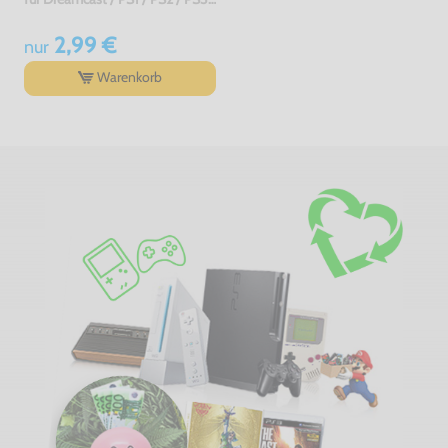
2,99 €
nur
Warenkorb