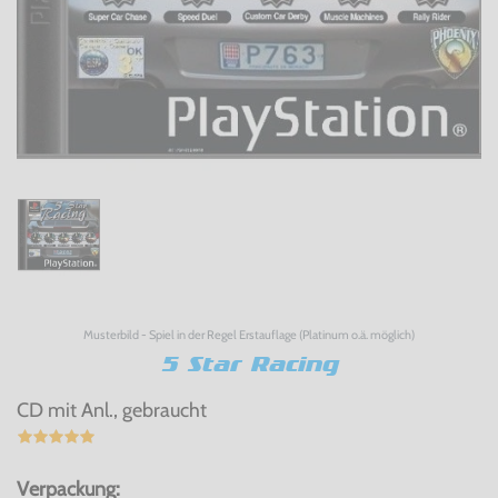
Musterbild - Spiel in der Regel Erstauflage (Platinum o.ä. möglich)
5 Star Racing
CD mit Anl., gebraucht
Verpackung: