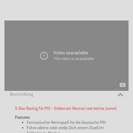
Beschreibung
5 Star
Racing
für PS1 - Erlebe ein Rennen wie keines zuvor!
Features
Fantastischer Rennspaß für die klassische PS1
Fahre alleine oder stelle Dich einem Duell im
Splitscreen-Modus