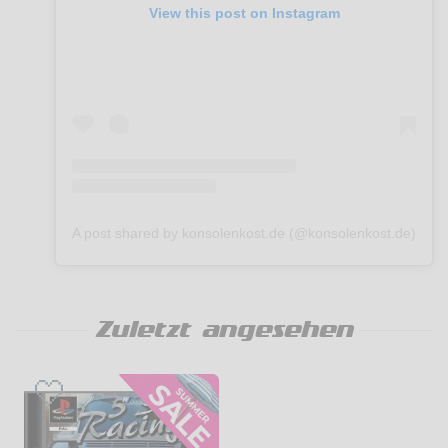
View this post on Instagram
A post shared by konsolenkost.de (@konsolenkost.de)
Zuletzt angesehen