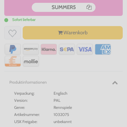
SUMMER5
Sofort lieferbar
Warenkorb
Produktinformationen
Verpackung:
Englisch
Version:
PAL
Genre:
Rennspiele
Artikelnummer:
1032075
USK Freigabe:
unbekannt