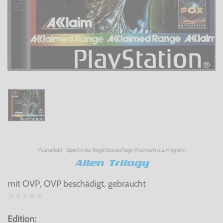
Musterbild - Spiel in der Regel Erstauflage (Platinum o.ä. möglich)
Alien Trilogy
mit OVP, OVP beschädigt, gebraucht
Edition: