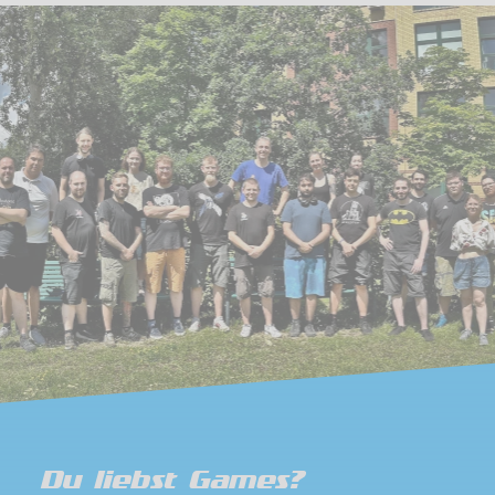
Du liebst Games?