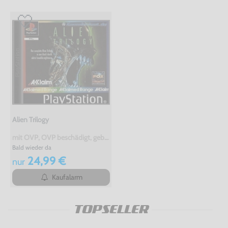
Alien Trilogy
mit OVP, OVP beschädigt, gebraucht
Bald wieder da
24,99 €
nur
Kaufalarm
TOPSELLER