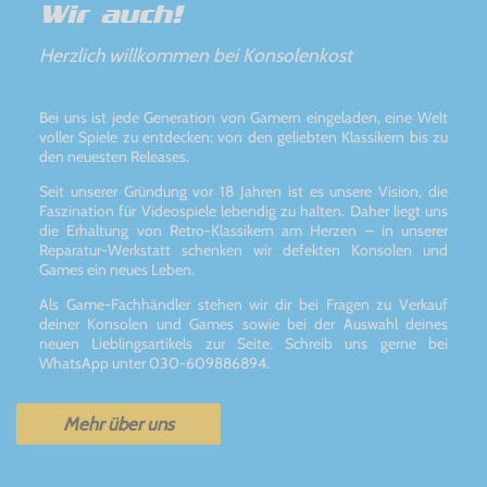
Wir auch!
Herzlich willkommen bei Konsolenkost
Bei uns ist jede Generation von Gamern eingeladen, eine Welt
voller Spiele zu entdecken: von den geliebten Klassikern bis zu
den neuesten Releases.
Seit unserer Gründung vor 18 Jahren ist es unsere Vision, die
Faszination für Videospiele lebendig zu halten. Daher liegt uns
die Erhaltung von Retro-Klassikern am Herzen – in unserer
Reparatur-Werkstatt schenken wir defekten Konsolen und
Games ein neues Leben.
Als Game-Fachhändler stehen wir dir bei Fragen zu Verkauf
deiner Konsolen und Games sowie bei der Auswahl deines
neuen Lieblingsartikels zur Seite. Schreib uns gerne bei
WhatsApp unter 030-609886894.
Mehr über uns