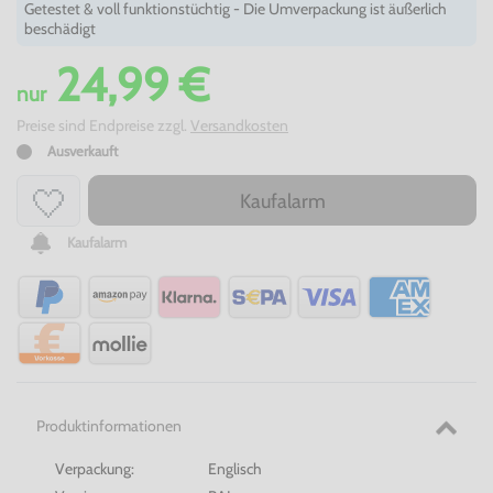
Getestet & voll funktionstüchtig - Die Umverpackung ist äußerlich
beschädigt
24,99 €
nur
Preise sind Endpreise zzgl.
Versandkosten
Ausverkauft
Kaufalarm
Kaufalarm
Produktinformationen
Verpackung:
Englisch