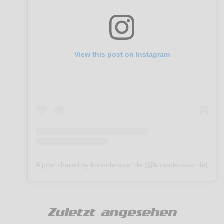
View this post on Instagram
A post shared by konsolenkost.de (@konsolenkost.de)
Zuletzt angesehen