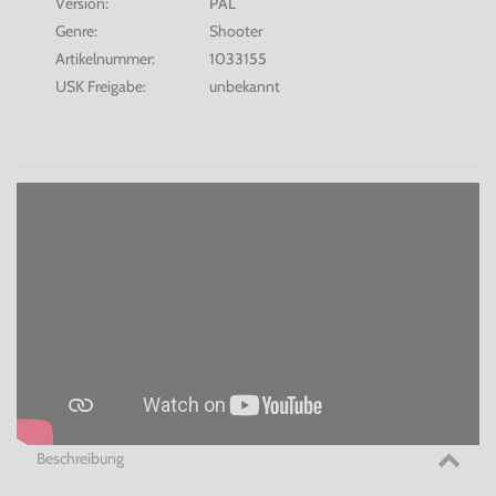
Version:
PAL
Genre:
Shooter
Artikelnummer:
1033155
USK Freigabe:
unbekannt
Beschreibung