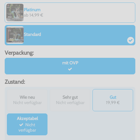
Platinum
ab 14,99 €
Standard
Verpackung:
mit OVP
Zustand:
Wie neu
Sehr gut
Gut
Nicht verfügbar
Nicht verfügbar
19,99 €
Akzeptabel
Nicht
verfügbar