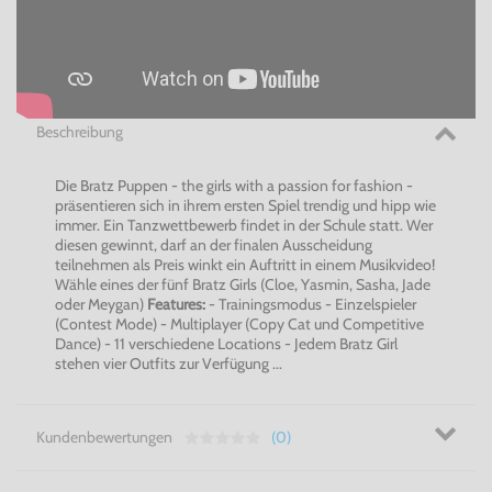
Beschreibung
Die Bratz Puppen - the girls with a passion for fashion -
präsentieren sich in ihrem ersten Spiel trendig und hipp wie
immer. Ein Tanzwettbewerb findet in der Schule statt. Wer
diesen gewinnt, darf an der finalen Ausscheidung
teilnehmen als Preis winkt ein Auftritt in einem Musikvideo!
Wähle eines der fünf Bratz Girls (Cloe, Yasmin, Sasha, Jade
oder Meygan)
Features:
- Trainingsmodus - Einzelspieler
(Contest Mode) - Multiplayer (Copy Cat und Competitive
Dance) - 11 verschiedene Locations - Jedem Bratz Girl
stehen vier Outfits zur Verfügung ...
Kundenbewertungen
(0)