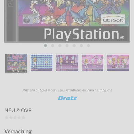
Musterbild - Spiel in der Regel Erstauflage (Platinum o.ä. möglich)
Bratz
NEU & OVP
Verpackung: