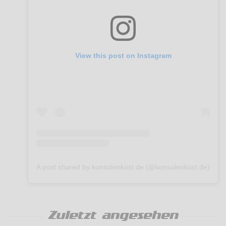
View this post on Instagram
A post shared by konsolenkost.de (@konsolenkost.de)
Zuletzt angesehen