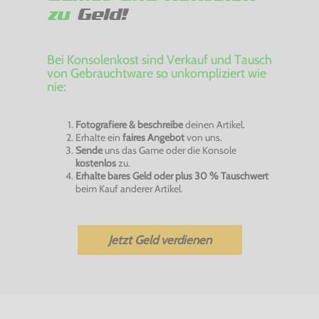
zu
Geld!
Bei Konsolenkost sind Verkauf und Tausch
von Gebrauchtware so unkompliziert wie
nie:
Fotografiere & beschreibe
deinen Artikel.
Erhalte ein
faires Angebot
von uns.
Sende
uns das Game oder die Konsole
kostenlos
zu.
Erhalte bares Geld oder plus 30 % Tauschwert
beim Kauf anderer Artikel.
Jetzt Geld verdienen