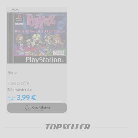
Bratz
NEU & OVP
Bald wieder da
3,99 €
nur
Kaufalarm
TOPSELLER