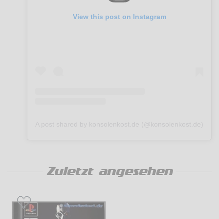
View this post on Instagram
A post shared by konsolenkost.de (@konsolenkost.de)
Zuletzt angesehen