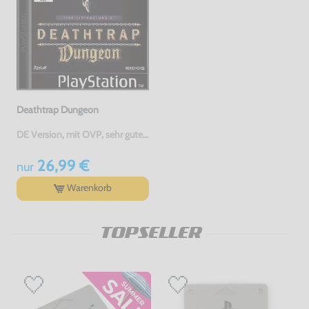
Deathtrap Dungeon
DE Version, mit OVP, sehr guter Zustand, gebraucht
26,99 €
nur
Warenkorb
TOPSELLER