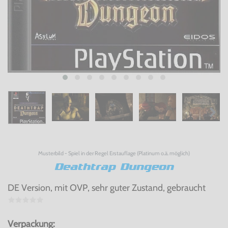
Musterbild - Spiel in der Regel Erstauflage (Platinum o.ä. möglich)
Deathtrap Dungeon
DE Version, mit OVP, sehr guter Zustand, gebraucht
Verpackung: