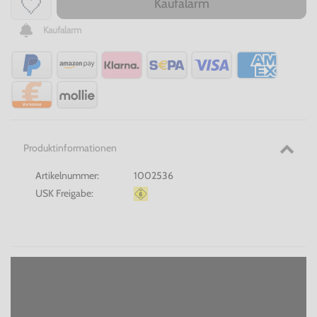
Kaufalarm
Kaufalarm
Produktinformationen
Artikelnummer:
1002536
USK Freigabe: