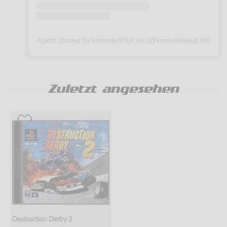
A post shared by konsolenkost.de (@konsolenkost.de)
Zuletzt angesehen
Destruction Derby 2