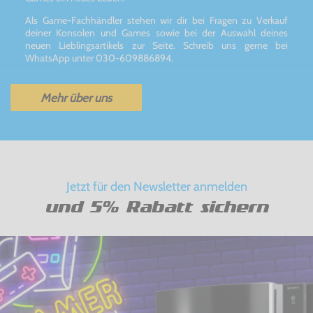
Als Game-Fachhändler stehen wir dir bei Fragen zu Verkauf
deiner Konsolen und Games sowie bei der Auswahl deines
neuen Lieblingsartikels zur Seite. Schreib uns gerne bei
WhatsApp unter 030-609886894.
Mehr über uns
Jetzt für den Newsletter anmelden
und 5% Rabatt sichern