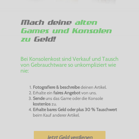
Mach deine
alten
Games und Konsolen
zu
Geld!
Bei Konsolenkost sind Verkauf und Tausch
von Gebrauchtware so unkompliziert wie
nie:
Fotografiere & beschreibe
deinen Artikel.
Erhalte ein
faires Angebot
von uns.
Sende
uns das Game oder die Konsole
kostenlos
zu.
Erhalte bares Geld oder plus 30 % Tauschwert
beim Kauf anderer Artikel.
Jetzt Geld verdienen