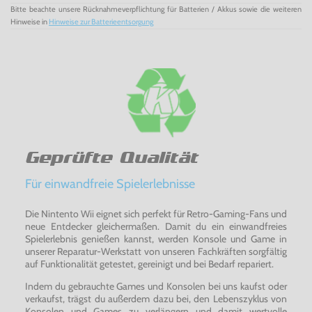
Bitte beachte unsere Rücknahmeverpflichtung für Batterien / Akkus sowie die weiteren
Hinweise in
Hinweise zur Batterieentsorgung
Geprüfte Qualität
Für einwandfreie Spielerlebnisse
Die Nintento Wii eignet sich perfekt für Retro-Gaming-Fans und
neue Entdecker gleichermaßen. Damit du ein einwandfreies
Spielerlebnis genießen kannst, werden Konsole und Game in
unserer Reparatur-Werkstatt von unseren Fachkräften sorgfältig
auf Funktionalität getestet, gereinigt und bei Bedarf repariert.
Indem du gebrauchte Games und Konsolen bei uns kaufst oder
verkaufst, trägst du außerdem dazu bei, den Lebenszyklus von
Konsolen und Games zu verlängern und damit wertvolle