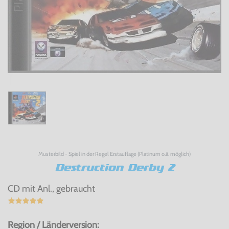
Musterbild - Spiel in der Regel Erstauflage (Platinum o.ä. möglich)
Destruction Derby 2
CD mit Anl., gebraucht
Region / Länderversion: