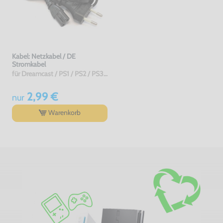
Kabel: Netzkabel / DE
Stromkabel
für Dreamcast / PS1 / PS2 / PS3 / PS4 / Saturn / Xbox / 3DO, gebraucht
2,99 €
nur
Warenkorb