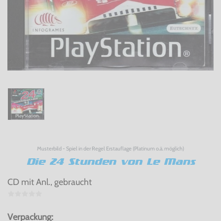
Musterbild - Spiel in der Regel Erstauflage (Platinum o.ä. möglich)
Die 24 Stunden von Le Mans
CD mit Anl., gebraucht
Verpackung: