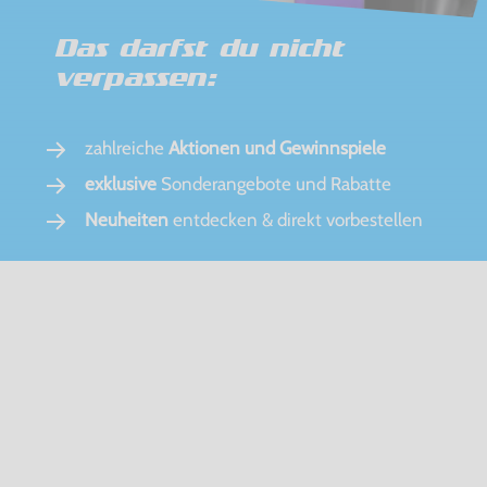
Das darfst du nicht
verpassen:
zahlreiche
Aktionen und Gewinnspiele
exklusive
Sonderangebote und Rabatte
Neuheiten
entdecken & direkt vorbestellen