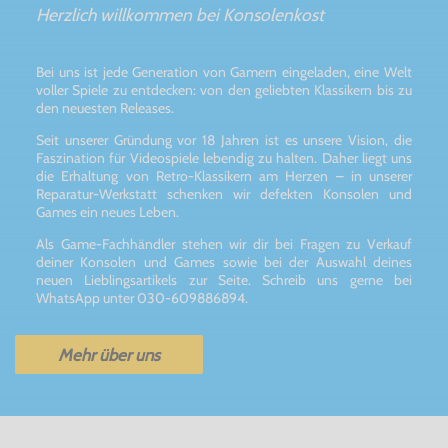
Herzlich willkommen bei Konsolenkost
Bei uns ist jede Generation von Gamern eingeladen, eine Welt
voller Spiele zu entdecken: von den geliebten Klassikern bis zu
den neuesten Releases.
Seit unserer Gründung vor 18 Jahren ist es unsere Vision, die
Faszination für Videospiele lebendig zu halten. Daher liegt uns
die Erhaltung von Retro-Klassikern am Herzen – in unserer
Reparatur-Werkstatt schenken wir defekten Konsolen und
Games ein neues Leben.
Als Game-Fachhändler stehen wir dir bei Fragen zu Verkauf
deiner Konsolen und Games sowie bei der Auswahl deines
neuen Lieblingsartikels zur Seite. Schreib uns gerne bei
WhatsApp unter 030-609886894.
Mehr über uns