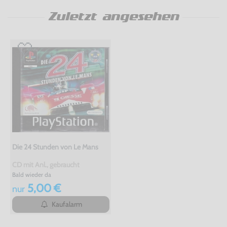
Zuletzt angesehen
Die 24 Stunden von Le Mans
CD mit Anl., gebraucht
Bald wieder da
5,00 €
nur
Kaufalarm