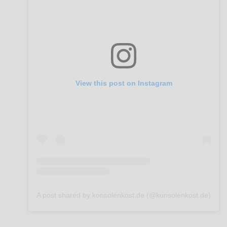
View this post on Instagram
A post shared by konsolenkost.de (@konsolenkost.de)