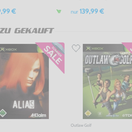
,99 €
139,99 €
nur
ZU GEKAUFT
Outlaw Golf