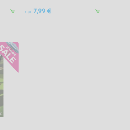
7,99 €
nur