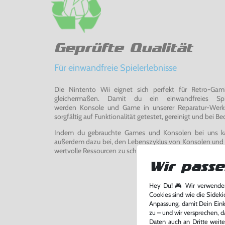
Geprüfte Qualität
Für einwandfreie Spielerlebnisse
Die Nintento Wii eignet sich perfekt für Retro-Ga
gleichermaßen. Damit du ein einwandfreies Spie
werden Konsole und Game in unserer Reparatur-Werks
sorgfältig auf Funktionalität getestet, gereinigt und bei Bed
Indem du gebrauchte Games und Konsolen bei uns kau
außerdem dazu bei, den Lebenszyklus von Konsolen und
wertvolle Ressourcen zu schonen und Abfall zu vermeiden
Wir passe
Hey Du! 🎮 Wir verwenden
Cookies sind wie die Sideki
Anpassung, damit Dein Einka
zu – und wir versprechen, d
Daten auch an Dritte weite