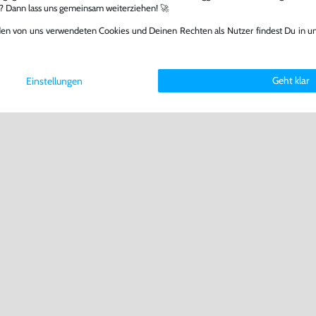
l? Dann lass uns gemeinsam weiterziehen! 🚀
den von uns verwendeten Cookies und Deinen Rechten als Nutzer findest Du in u
Geht klar
Einstellungen