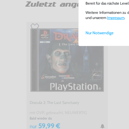
Zuletzt angesehen
Bereit für das nächste Leve
Weitere Informationen zu 
und unserem
Impressum
.
Nur Notwendige
Dracula 2: The Last Sanctuary
mit OVP, gebraucht, NEUWERTIG
Bald wieder da
59,99 €
nur