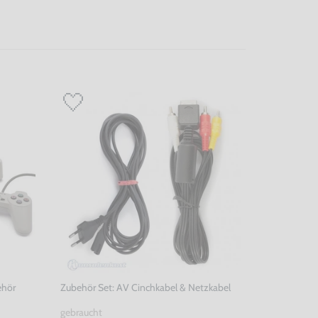
ehör
Zubehör Set: AV Cinchkabel & Netzkabel
gebraucht