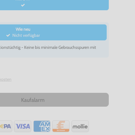
Wie neu
Nicht verfügbar
ionstüchtig - Keine bis minimale Gebrauchsspuren mit
kosten
Kaufalarm