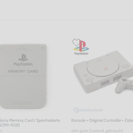
 Sony Memory Card / Speicherkarte
Konsole + Original Controller + Zub
 SCPH-1020
ht
sehr guter Zustand, gebraucht