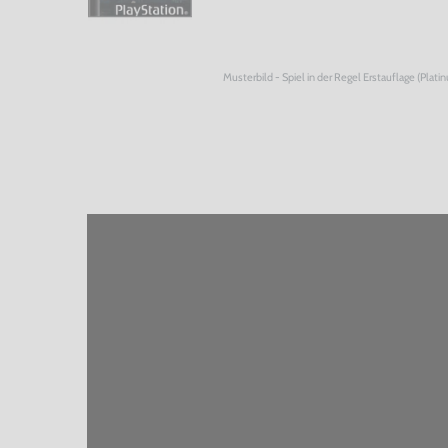
Musterbild - Spiel in der Regel Erstauflage (Plati