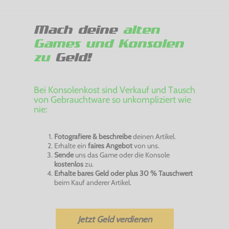
Mach deine
alten
Games und Konsolen
zu
Geld!
Bei Konsolenkost sind Verkauf und Tausch
von Gebrauchtware so unkompliziert wie
nie:
Fotografiere & beschreibe
deinen Artikel.
Erhalte ein
faires Angebot
von uns.
Sende
uns das Game oder die Konsole
kostenlos
zu.
Erhalte bares Geld oder plus 30 % Tauschwert
beim Kauf anderer Artikel.
Jetzt Geld verdienen