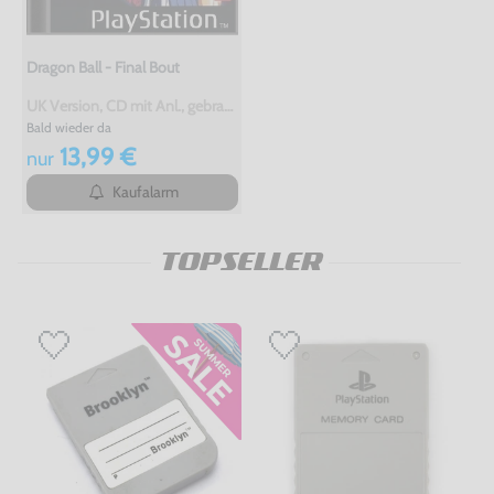
Dragon Ball - Final Bout
UK Version, CD mit Anl., gebraucht
Bald wieder da
13,99 €
nur
Kaufalarm
TOPSELLER