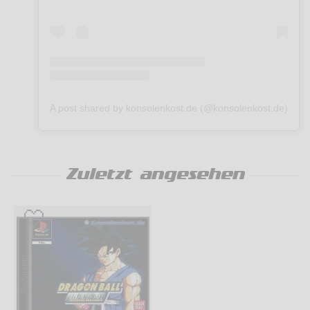
A post shared by konsolenkost.de (@konsolenkost.de)
Zuletzt angesehen