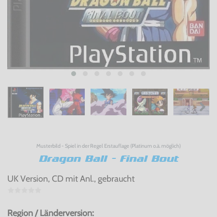
Musterbild - Spiel in der Regel Erstauflage (Platinum o.ä. möglich)
Dragon Ball - Final Bout
UK Version, CD mit Anl., gebraucht
Region / Länderversion: