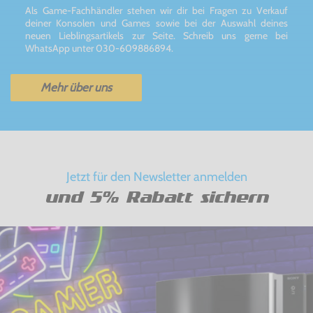
Als Game-Fachhändler stehen wir dir bei Fragen zu Verkauf
deiner Konsolen und Games sowie bei der Auswahl deines
neuen Lieblingsartikels zur Seite. Schreib uns gerne bei
WhatsApp unter 030-609886894.
Mehr über uns
Jetzt für den Newsletter anmelden
und 5% Rabatt sichern