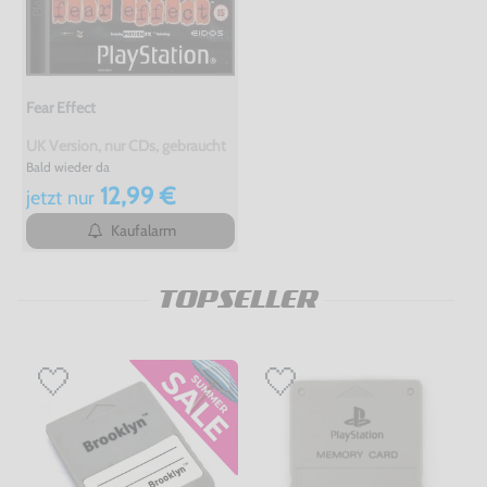
Fear Effect
UK Version, nur CDs, gebraucht
Bald wieder da
12,99 €
jetzt
nur
Kaufalarm
TOPSELLER