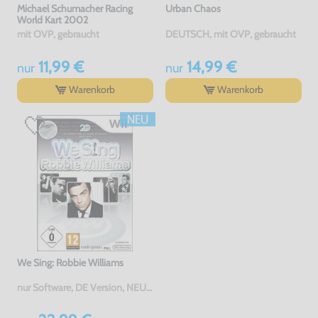
Michael Schumacher Racing
Urban Chaos
World Kart 2002
mit OVP, gebraucht
DEUTSCH, mit OVP, gebraucht
11,99 €
14,99 €
nur
nur
Warenkorb
Warenkorb
We Sing: Robbie Williams
nur Software, DE Version, NEU & OVP