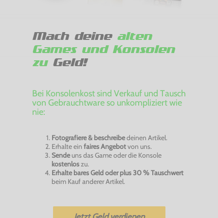
Mach deine
alten
Games und Konsolen
zu
Geld!
Bei Konsolenkost sind Verkauf und Tausch
von Gebrauchtware so unkompliziert wie
nie:
Fotografiere & beschreibe
deinen Artikel.
Erhalte ein
faires Angebot
von uns.
Sende
uns das Game oder die Konsole
kostenlos
zu.
Erhalte bares Geld oder plus 30 % Tauschwert
beim Kauf anderer Artikel.
Jetzt Geld verdienen