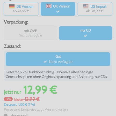
UK Version
DE Version
US Import
ab 24,99 €
ab 38,99 €
Verpackung:
nur CD
mit OVP
Nicht verfügbar
Zustand:
Gut
Nicht verfügbar
Getestet & voll funktionstüchtig - Normale altersbedingte
Gebrauchsspuren ohne Originalverpackung und Anleitung, nur CDs
12,99 €
jetzt
nur
13,99 €
-7%
bisher
Du sparst: 1,00 € (7 %)
Preise sind Endpreise zzgl.
Versandkosten
Ausverkauft