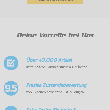
Deine Vorteile bei Uns
Über 40.000 Artikel
Retro, seltene Sammlerstücke & Neuheiten
Präzise Zustandsbewertung
Von Experten bewertet & 100 % original