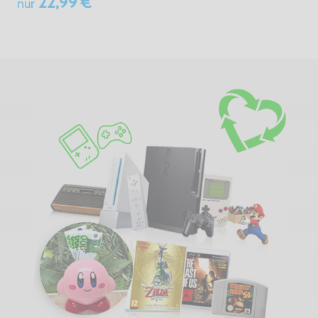
22,99 €
nur