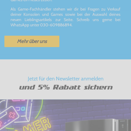
Als Game-Fachhändler stehen wir dir bei Fragen zu Verkauf
deiner Konsolen und Games sowie bei der Auswahl deines
neuen Lieblingsartikels zur Seite. Schreib uns gerne bei
WhatsApp unter 030-609886894.
Mehr über uns
Jetzt für den Newsletter anmelden
und 5% Rabatt sichern