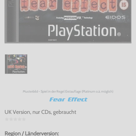
Musterbild - Spiel in der Regel Erstauflage (Platinum o.ä. möglich)
Fear Effect
UK Version, nur CDs, gebraucht
Region / Länderversion: