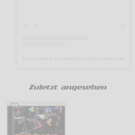
A post shared by konsolenkost.de (@konsolenkost.de)
Zuletzt angesehen