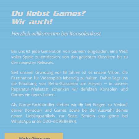
Du liebst Games?
Wir auch!
Herzlich willkommen bei Konsolenkost
Bei uns ist jede Generation von Gamern eingeladen, eine Welt
voller Spiele zu entdecken: von den geliebten Klassikern bis zu
den neuesten Releases.
Seit unserer Gründung vor 18 Jahren ist es unsere Vision, die
Faszination für Videospiele lebendig zu halten. Daher liegt uns
die Erhaltung von Retro-Klassikern am Herzen – in unserer
Reparatur-Werkstatt schenken wir defekten Konsolen und
Games ein neues Leben.
Als Game-Fachhändler stehen wir dir bei Fragen zu Verkauf
deiner Konsolen und Games sowie bei der Auswahl deines
neuen Lieblingsartikels zur Seite. Schreib uns gerne bei
WhatsApp unter 030-609886894.
Mehr über uns