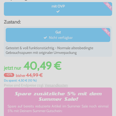
SALE
mit OVP
Zustand:
SALE
Gut
Nicht verfügbar
Getestet & voll funktionstüchtig - Normale altersbedingte
Gebrauchsspuren mit originaler Umverpackung
40,49 €
jetzt
nur
44,99 €
-10%
bisher
Du sparst: 4,50 € (10 %)
Preise sind Endpreise zzgl.
Versandkosten
Spare zusätzliche 5% mit dem
Summer Sale!
Spare auf bereits reduzierte Artikel im Summer Sale noch einmal
5% mit Deinem Summer Gutschein: