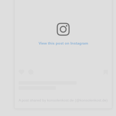
View this post on Instagram
A post shared by konsolenkost.de (@konsolenkost.de)