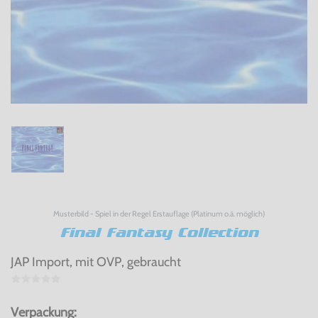
Musterbild - Spiel in der Regel Erstauflage (Platinum o.ä. möglich)
Final Fantasy Collection
JAP Import, mit OVP, gebraucht
Verpackung: