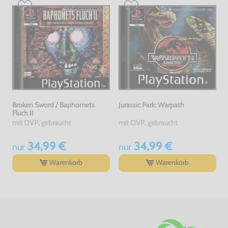
Broken Sword / Baphomets
Jurassic Park: Warpath
Fluch II
mit OVP, gebraucht
mit OVP, gebraucht
34,99 €
34,99 €
nur
nur
Warenkorb
Warenkorb