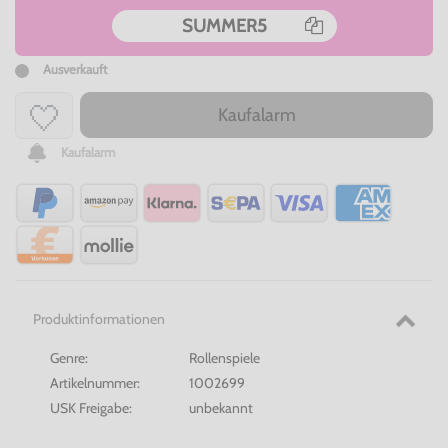
SUMMER5
Ausverkauft
Kaufalarm
Kaufalarm
Produktinformationen
Genre:
Rollenspiele
Artikelnummer:
1002699
USK Freigabe:
unbekannt