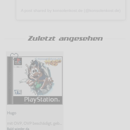
A post shared by konsolenkost.de (@konsolenkost.de)
Zuletzt angesehen
Hugo
mit OVP, OVP beschädigt, gebraucht
Bald wieder da