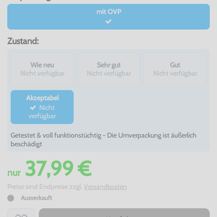
mit OVP
Zustand:
Wie neu
Sehr gut
Gut
Nicht verfügbar
Nicht verfügbar
Nicht verfügbar
Akzeptabel
Nicht
verfügbar
Getestet & voll funktionstüchtig - Die Umverpackung ist äußerlich
beschädigt
37,99 €
nur
Preise sind Endpreise zzgl.
Versandkosten
Ausverkauft