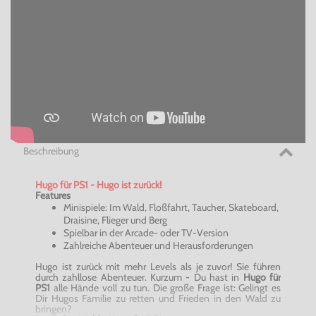
Beschreibung
Hugo für PS1 - Hugo ist zurück!
Features
Minispiele: Im Wald, Floßfahrt, Taucher, Skateboard,
Draisine, Flieger und Berg
Spielbar in der Arcade- oder TV-Version
Zahlreiche Abenteuer und Herausforderungen
Hugo ist zurück mit mehr Levels als je zuvor! Sie führen
durch zahllose Abenteuer. Kurzum - Du hast in
Hugo für
PS1
alle Hände voll zu tun. Die große Frage ist: Gelingt es
Dir Hugos Familie zu retten und Frieden in den Wald zu
bringen?