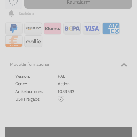
Kaufalarm
Kaufalarm
Produktinformationen
Version:
PAL
Genre:
Action
Artikelnummer:
1033832
USK Freigabe: