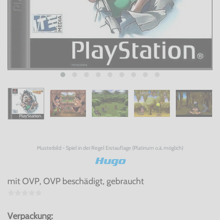
Musterbild - Spiel in der Regel Erstauflage (Platinum o.ä. möglich)
Hugo
mit OVP, OVP beschädigt, gebraucht
Verpackung: