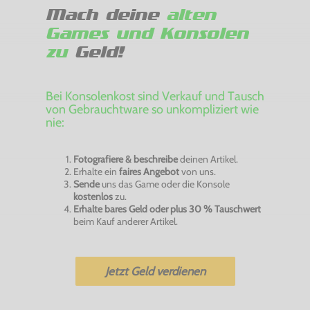
Mach deine
alten
Games und Konsolen
zu
Geld!
Bei Konsolenkost sind Verkauf und Tausch
von Gebrauchtware so unkompliziert wie
nie:
Fotografiere & beschreibe
deinen Artikel.
Erhalte ein
faires Angebot
von uns.
Sende
uns das Game oder die Konsole
kostenlos
zu.
Erhalte bares Geld oder plus 30 % Tauschwert
beim Kauf anderer Artikel.
Jetzt Geld verdienen