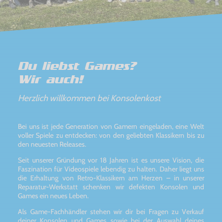
Du liebst Games?
Wir auch!
Herzlich willkommen bei Konsolenkost
Bei uns ist jede Generation von Gamern eingeladen, eine Welt
voller Spiele zu entdecken: von den geliebten Klassikern bis zu
den neuesten Releases.
Seit unserer Gründung vor 18 Jahren ist es unsere Vision, die
Faszination für Videospiele lebendig zu halten. Daher liegt uns
die Erhaltung von Retro-Klassikern am Herzen – in unserer
Reparatur-Werkstatt schenken wir defekten Konsolen und
Games ein neues Leben.
Als Game-Fachhändler stehen wir dir bei Fragen zu Verkauf
deiner Konsolen und Games sowie bei der Auswahl deines