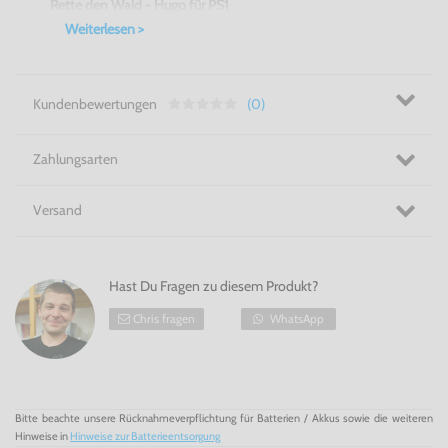
Rette den Wald - Hugo für PS1
Weiterlesen >
Kundenbewertungen
(0)
Zahlungsarten
Versand
Hast Du Fragen zu diesem Produkt?
Chris fragen
WhatsApp
Bitte beachte unsere Rücknahmeverpflichtung für Batterien / Akkus sowie die weiteren
Hinweise in
Hinweise zur Batterieentsorgung