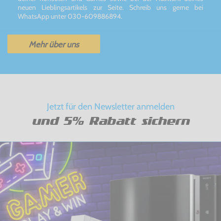
neuen Lieblingsartikels zur Seite. Schreib uns gerne bei
WhatsApp unter 030-609886894.
Mehr über uns
Jetzt für den Newsletter anmelden
und 5% Rabatt sichern