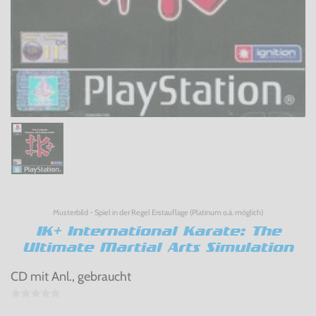
Musterbild - Spiel in der Regel Erstauflage (Platinum o.ä. möglich)
IK+ International Karate: The
Ultimate Martial Arts Simulation
CD mit Anl., gebraucht