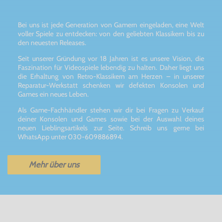
Bei uns ist jede Generation von Gamern eingeladen, eine Welt
voller Spiele zu entdecken: von den geliebten Klassikern bis zu
den neuesten Releases.
Seit unserer Gründung vor 18 Jahren ist es unsere Vision, die
Faszination für Videospiele lebendig zu halten. Daher liegt uns
die Erhaltung von Retro-Klassikern am Herzen – in unserer
Reparatur-Werkstatt schenken wir defekten Konsolen und
Games ein neues Leben.
Als Game-Fachhändler stehen wir dir bei Fragen zu Verkauf
deiner Konsolen und Games sowie bei der Auswahl deines
neuen Lieblingsartikels zur Seite. Schreib uns gerne bei
WhatsApp unter 030-609886894.
Mehr über uns