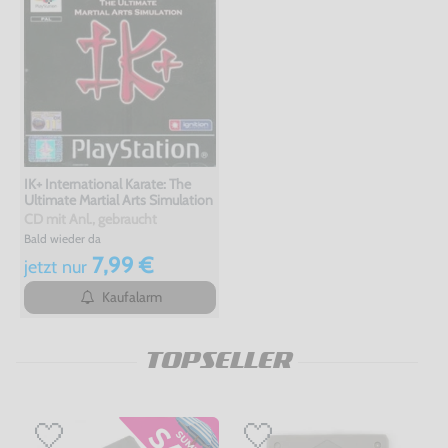
IK+ International Karate: The
Ultimate Martial Arts Simulation
CD mit Anl., gebraucht
Bald wieder da
7,99 €
jetzt
nur
Kaufalarm
TOPSELLER