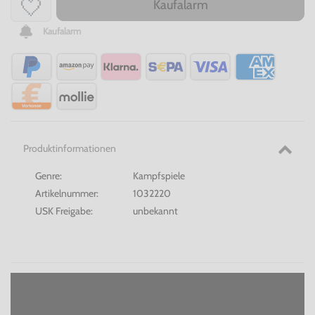
Kaufalarm
Kaufalarm
Produktinformationen
Genre:
Kampfspiele
Artikelnummer:
1032220
USK Freigabe:
unbekannt