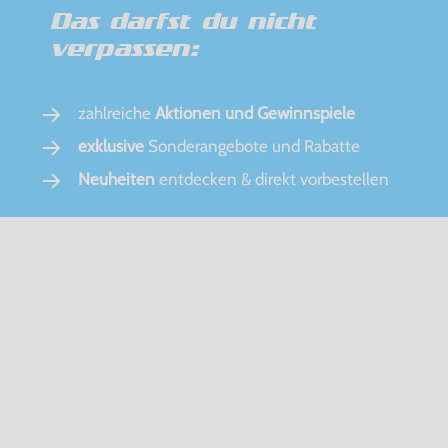
Das darfst du nicht
verpassen:
zahlreiche
Aktionen und Gewinnspiele
exklusive
Sonderangebote und Rabatte
Neuheiten
entdecken & direkt vorbestellen