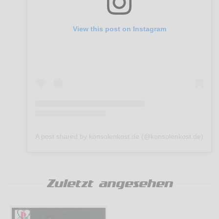
View this post on Instagram
A post shared by konsolenkost.de (@konsolenkost.de)
Zuletzt angesehen