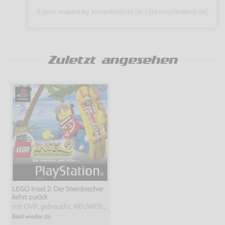
A post shared by konsolenkost.de (@konsolenkost.de)
Zuletzt angesehen
LEGO Insel 2: Der Steinbrecher
kehrt zurück
mit OVP, gebraucht, NEUWERTIG
Bald wieder da