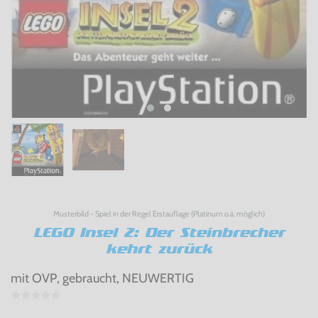
Musterbild - Spiel in der Regel Erstauflage (Platinum o.ä. möglich)
LEGO Insel 2: Der Steinbrecher
kehrt zurück
mit OVP, gebraucht, NEUWERTIG