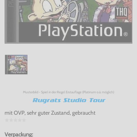
Musterbild - Spiel in der Regel Erstauflage (Platinum o.ä. möglich)
Rugrats Studio Tour
mit OVP, sehr guter Zustand, gebraucht
Verpackung: