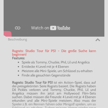
Beschreibung
Rugrats: Studio Tour für PS1 - Die große Suche kann
beginnen!
Features:
Spiele als Tommy, Chuckie, Phil, Lil und Angelica
Entdecke 4 Level mit je 4 Ebenen
Meistere alle Mini-Spiele, um Schlüssel zu erhalten
Finde alle gesuchten Gegenstände
Rugrats: Studio Tour für PS1
ist ein Action-Spiel, dass auf
der preisgekrönten Serie Rugrats basiert. Die Rugrats haben
Dil Pickles verloren und Tommy, Chuckie, Phil, Lil und
Angelica müssen ihn jetzt am Hollywood Film-Sets
suchen. Dabei müssen die Freunde 4 Level mit je 4 Ebenen
erkunden und alle Mini-Spiele meistern. Also muss der
Spieler z.B. ein Rennen fahren oder Minigolf spielen, um so
Schlüssel zu erhalten. Zudem müssen immer wieder neue