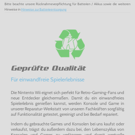
Bitte beachte unsere Rücknahmeverpflichtung für Batterien / Akkus sowie die weiteren
Hinweise in
Hinweise zur Batterieentsorgung
Geprüfte Qualität
Für einwandfreie Spielerlebnisse
Die Nintento Wii eignet sich perfekt für Retro-Gaming-Fans und
neue Entdecker gleichermaßen. Damit du ein einwandfreies
Spielerlebnis genießen kannst, werden Konsole und Game in
unserer Reparatur-Werkstatt von unseren Fachkräften sorgfältig
auf Funktionalität getestet, gereinigt und bei Bedarf repariert.
Indem du gebrauchte Games und Konsolen bei uns kaufst oder
verkaufst, trägst du außerdem dazu bei, den Lebenszyklus von
Konsolen und Games zu verlängern und damit wertvolle