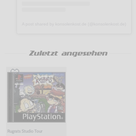
A post shared by konsolenkost.de (@konsolenkost.de)
Zuletzt angesehen
Rugrats Studio Tour