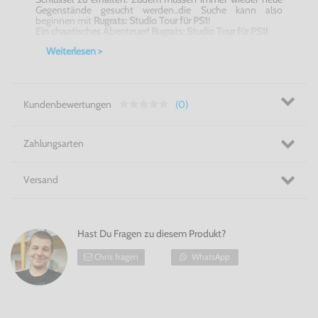
Gegenstände gesucht werden..die Suche kann also
beginnen mit
Rugrats: Studio Tour für PS1
!
Ein chaotisches Abenteuer! Rugrats: Studio Tour für PS1!
Weiterlesen >
Kundenbewertungen
(0)
Zahlungsarten
Versand
Hast Du Fragen zu diesem Produkt?
Chris fragen
WhatsApp