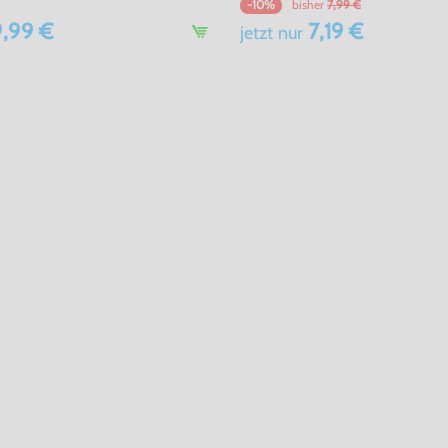
bisher
7,99 €
-10%
,99 €
7,19 €
jetzt
nur