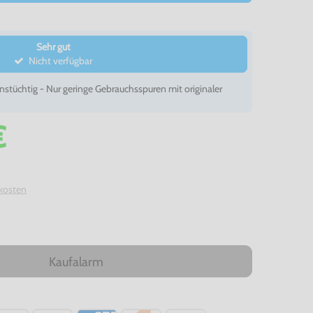
Sehr gut
Nicht verfügbar
nstüchtig - Nur geringe Gebrauchsspuren mit originaler
€
kosten
Kaufalarm