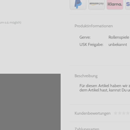
num o.ä. möglich)
Produktinformationen
Genre:
Rollenspiele
USK Freigabe:
unbekannt
Beschreibung
Für diesen Artikel haben wir
dem Artikel hast, kannst Du u
Kundenbewertungen
Zahlungsarten