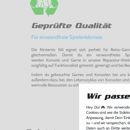
Geprüfte Qualität
Für einwandfreie Spielerlebnisse
Die Nintento Wii eignet sich perfekt für Retro-Ga
gleichermaßen. Damit du ein einwandfreies Spie
werden Konsole und Game in unserer Reparatur-Werks
sorgfältig auf Funktionalität getestet, gereinigt und bei Bed
Indem du gebrauchte Games und Konsolen bei uns kau
außerdem dazu bei, den Lebenszyklus von Konsolen und
wertvolle Ressourcen zu schonen und Abfall zu vermeiden
Wir passe
Hey Du! 🎮 Wir verwenden
Cookies sind wie die Sideki
Anpassung, damit Dein Einka
zu – und wir versprechen, d
Daten auch an Dritte weite