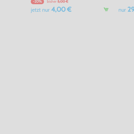
bisher
5,00 €
-20%
4,00 €
29
jetzt
nur
nur