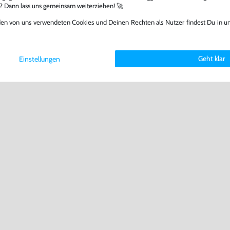
l? Dann lass uns gemeinsam weiterziehen! 🚀
den von uns verwendeten Cookies und Deinen Rechten als Nutzer findest Du in u
Geht klar
Einstellungen