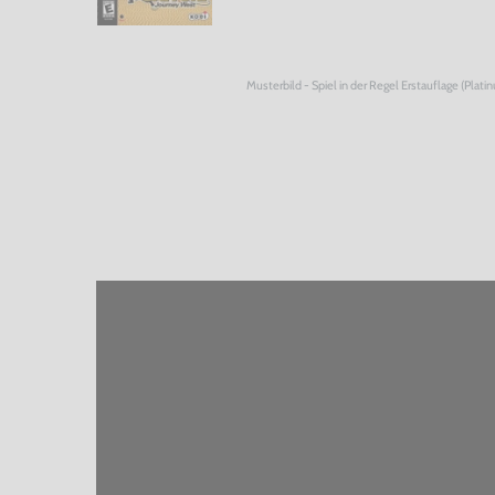
Musterbild - Spiel in der Regel Erstauflage (Plati