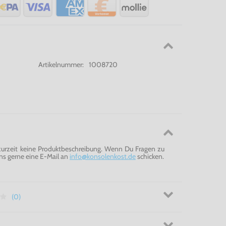
Artikelnummer:
1008720
 zurzeit keine Produktbeschreibung. Wenn Du Fragen zu
ns gerne eine E-Mail an
info@konsolenkost.de
schicken.
(0)