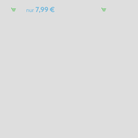
7,99 €
nur