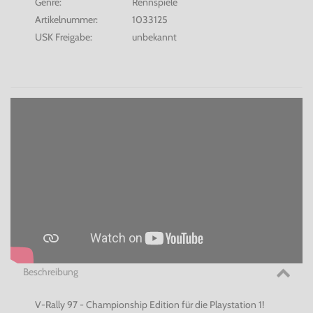
Genre:
Rennspiele
Artikelnummer:
1033125
USK Freigabe:
unbekannt
Beschreibung
V-Rally 97 - Championship Edition für die Playstation 1!