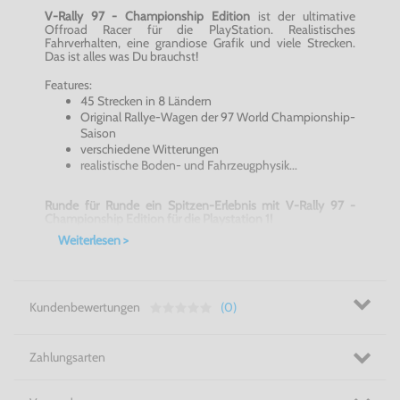
V-Rally 97 - Championship Edition
ist der ultimative
Offroad Racer für die PlayStation. Realistisches
Fahrverhalten, eine grandiose Grafik und viele Strecken.
Das ist alles was Du brauchst!
Features:
45 Strecken in 8 Ländern
Original Rallye-Wagen der 97 World Championship-
Saison
verschiedene Witterungen
realistische Boden- und Fahrzeugphysik...
Runde für Runde ein Spitzen-Erlebnis mit V-Rally 97 -
Championship Edition für die Playstation 1!
Weiterlesen >
Kundenbewertungen
(0)
Zahlungsarten