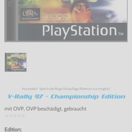
Musterbild - Spiel in der Regel Erstauflage (Platinum o.ä. möglich)
V-Rally 97 - Championship Edition
mit OVP, OVP beschädigt, gebraucht
Edition: