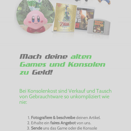
Mach deine
alten
Games und Konsolen
zu
Geld!
Bei Konsolenkost sind Verkauf und Tausch
von Gebrauchtware so unkompliziert wie
nie:
Fotografiere & beschreibe
deinen Artikel.
Erhalte ein
faires Angebot
von uns.
Sende
uns das Game oder die Konsole