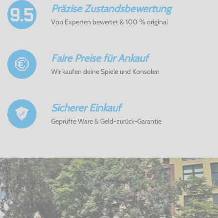
Präzise Zustandsbewertung
Von Experten bewertet & 100 % original
Faire Preise für Ankauf
Wir kaufen deine Spiele und Konsolen
Sicherer Einkauf
Geprüfte Ware & Geld-zurück-Garantie