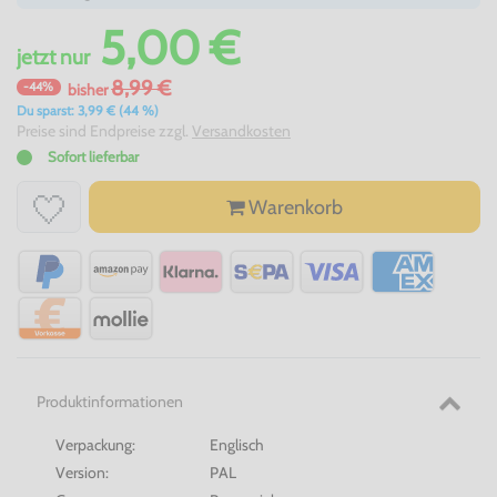
5,00 €
jetzt
nur
8,99 €
-44%
bisher
Du sparst: 3,99 € (44 %)
Preise sind Endpreise zzgl.
Versandkosten
Sofort lieferbar
Warenkorb
Produktinformationen
Verpackung:
Englisch
Version:
PAL