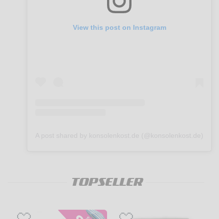
View this post on Instagram
A post shared by konsolenkost.de (@konsolenkost.de)
TOPSELLER