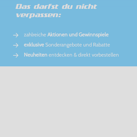
Das darfst du nicht
verpassen:
zahlreiche
Aktionen und Gewinnspiele
exklusive
Sonderangebote und Rabatte
Neuheiten
entdecken & direkt vorbestellen