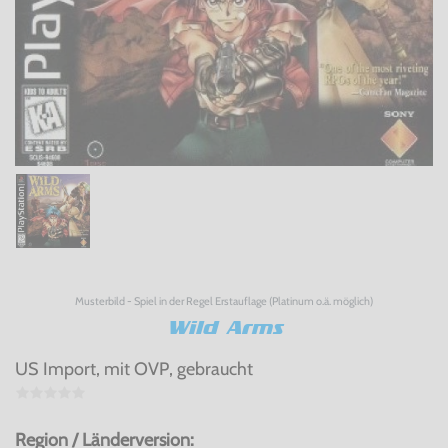
Musterbild - Spiel in der Regel Erstauflage (Platinum o.ä. möglich)
Wild Arms
US Import, mit OVP, gebraucht
Region / Länderversion: