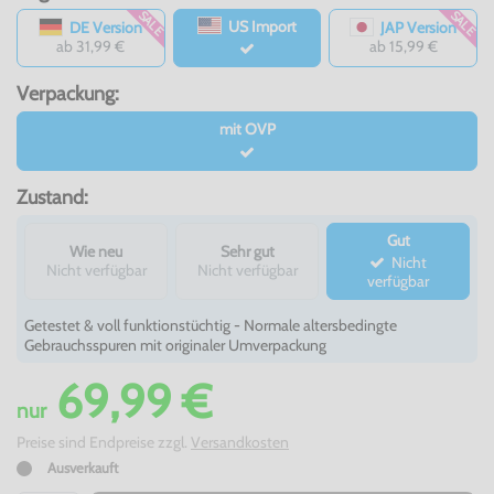
SALE
SALE
US Import
DE Version
JAP Version
ab 31,99 €
ab 15,99 €
Verpackung:
mit OVP
Zustand:
Gut
Wie neu
Sehr gut
Nicht
Nicht verfügbar
Nicht verfügbar
verfügbar
Getestet & voll funktionstüchtig - Normale altersbedingte
Gebrauchsspuren mit originaler Umverpackung
69,99 €
nur
Preise sind Endpreise zzgl.
Versandkosten
Ausverkauft