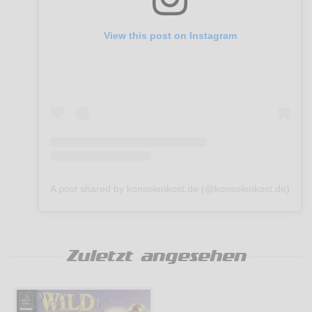
View this post on Instagram
A post shared by konsolenkost.de (@konsolenkost.de)
Zuletzt angesehen