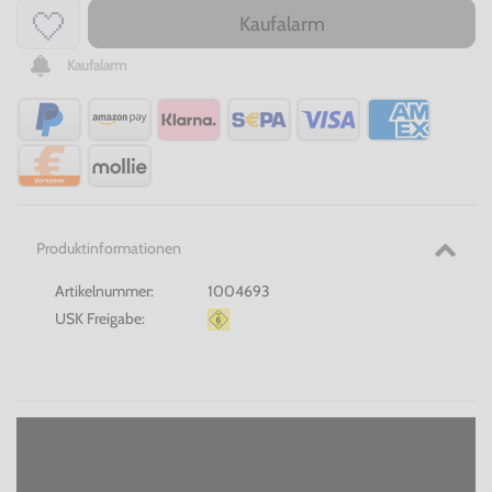
Kaufalarm
Kaufalarm
Produktinformationen
Artikelnummer:
1004693
USK Freigabe: