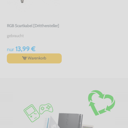
RGB Scartkabel [Dritthersteller]
gebraucht
13,99 €
nur
Warenkorb