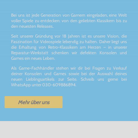
Bei uns ist jede Generation von Gamern eingeladen, eine Welt
voller Spiele zu entdecken: von den geliebten Klassikern bis zu
den neuesten Releases.
Seit unserer Gründung vor 18 Jahren ist es unsere Vision, die
Faszination für Videospiele lebendig zu halten. Daher liegt uns
die Erhaltung von Retro-Klassikern am Herzen – in unserer
Reparatur-Werkstatt schenken wir defekten Konsolen und
Games ein neues Leben.
Als Game-Fachhändler stehen wir dir bei Fragen zu Verkauf
deiner Konsolen und Games sowie bei der Auswahl deines
neuen Lieblingsartikels zur Seite. Schreib uns gerne bei
WhatsApp unter 030-609886894.
Mehr über uns