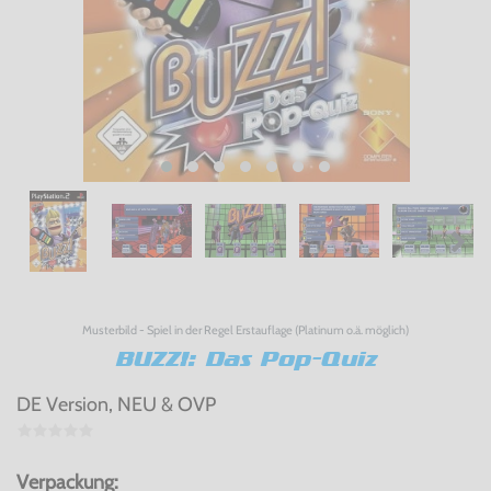
Musterbild - Spiel in der Regel Erstauflage (Platinum o.ä. möglich)
BUZZ!: Das Pop-Quiz
DE Version, NEU & OVP
Verpackung: