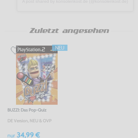
A post shared by konsolenkost.de (@konsolenkost.de)
Zuletzt angesehen
BUZZ!: Das Pop-Quiz
DE Version, NEU & OVP
34,99 €
nur