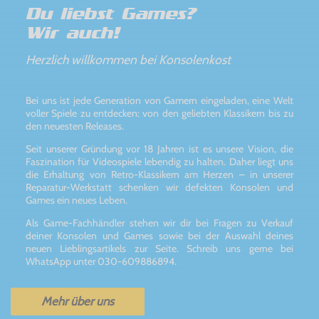
Du liebst Games?
Wir auch!
Herzlich willkommen bei Konsolenkost
Bei uns ist jede Generation von Gamern eingeladen, eine Welt
voller Spiele zu entdecken: von den geliebten Klassikern bis zu
den neuesten Releases.
Seit unserer Gründung vor 18 Jahren ist es unsere Vision, die
Faszination für Videospiele lebendig zu halten. Daher liegt uns
die Erhaltung von Retro-Klassikern am Herzen – in unserer
Reparatur-Werkstatt schenken wir defekten Konsolen und
Games ein neues Leben.
Als Game-Fachhändler stehen wir dir bei Fragen zu Verkauf
deiner Konsolen und Games sowie bei der Auswahl deines
neuen Lieblingsartikels zur Seite. Schreib uns gerne bei
WhatsApp unter 030-609886894.
Mehr über uns