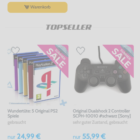
Warenkorb
TOPSELLER
Wundertüte: 5 Original PS2
Original Dualshock 2 Controller
Spiele
SCPH-10010 #schwarz [Sony]
gebraucht
sehr guter Zustand, gebraucht
24,99 €
55,99 €
nur
nur