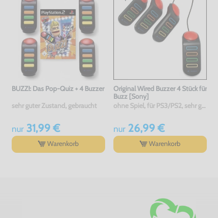
BUZZ!: Das Pop-Quiz + 4 Buzzer
Original Wired Buzzer 4 Stück für
Buzz [Sony]
sehr guter Zustand, gebraucht
ohne Spiel, für PS3/PS2, sehr guter Zustand, gebraucht
31,99 €
26,99 €
nur
nur
Warenkorb
Warenkorb