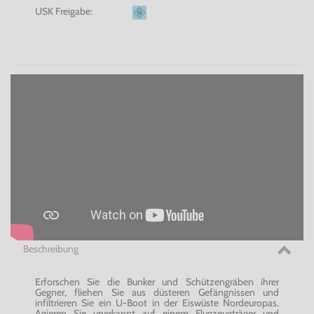
USK Freigabe:
Beschreibung
Erforschen Sie die Bunker und Schützengräben ihrer
Gegner, fliehen Sie aus düsteren Gefängnissen und
infiltrieren Sie ein U-Boot in der Eiswüste Nordeuropas.
Agieren Sie unerkannt auf einem Flugzeugträger und