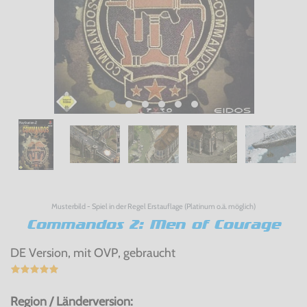
Musterbild - Spiel in der Regel Erstauflage (Platinum o.ä. möglich)
Commandos 2: Men of Courage
DE Version, mit OVP, gebraucht
Region / Länderversion: