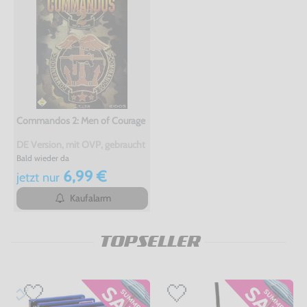
Commandos 2: Men of Courage
DE Version, mit OVP, gebraucht
Bald wieder da
6,99 €
jetzt
nur
Kaufalarm
TOPSELLER