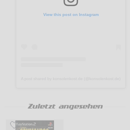
View this post on Instagram
A post shared by konsolenkost.de (@konsolenkost.de)
Zuletzt angesehen