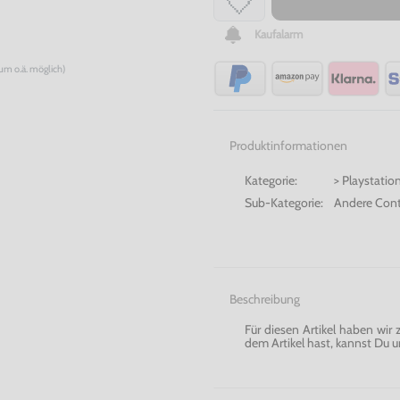
Kaufalarm
num o.ä. möglich)
Produktinformationen
Kategorie:
> Playstatio
Sub-Kategorie:
Andere Cont
Beschreibung
Für diesen Artikel haben wir
dem Artikel hast, kannst Du u