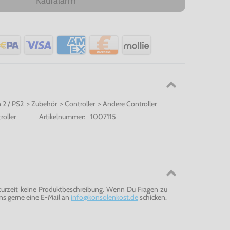
Kaufalarm
n 2 / PS2 > Zubehör > Controller > Andere Controller
roller
Artikelnummer:
1007115
 zurzeit keine Produktbeschreibung. Wenn Du Fragen zu
ns gerne eine E-Mail an
info@konsolenkost.de
schicken.