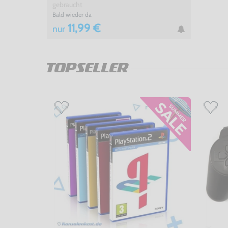
gebraucht
Bald wieder da
11,99 €
nur
TOPSELLER