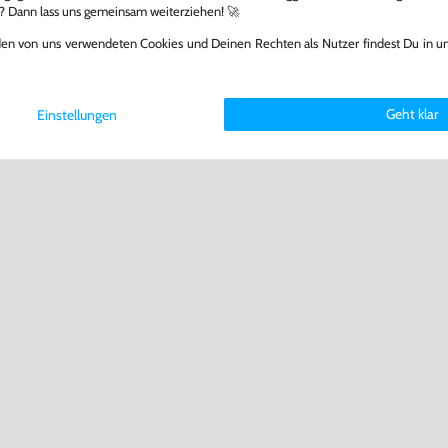
l? Dann lass uns gemeinsam weiterziehen! 🚀
den von uns verwendeten Cookies und Deinen Rechten als Nutzer findest Du in u
Geht klar
Einstellungen