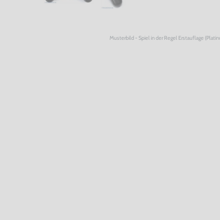
Musterbild - Spiel in der Regel Erstauflage (Plati