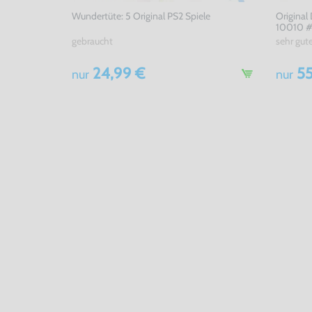
Wundertüte: 5 Original PS2 Spiele
Original
10010 #
gebraucht
sehr gut
24,99 €
55
nur
nur