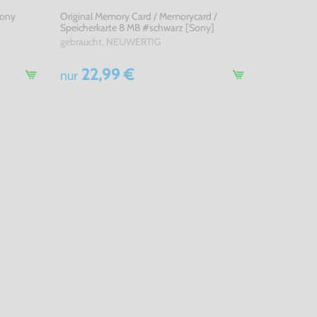
Sony
Original Memory Card / Memorycard /
Speicherkarte 8 MB #schwarz [Sony]
gebraucht, NEUWERTIG
22,99 €
nur