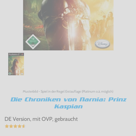
Musterbild - Spiel in der Regel Erstauflage (Platinum o.ä. möglich)
Die Chroniken von Narnia: Prinz
Kaspian
DE Version, mit OVP, gebraucht