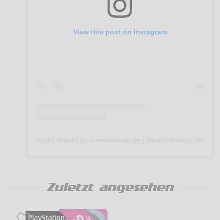
View this post on Instagram
A post shared by konsolenkost.de (@konsolenkost.de)
Zuletzt angesehen