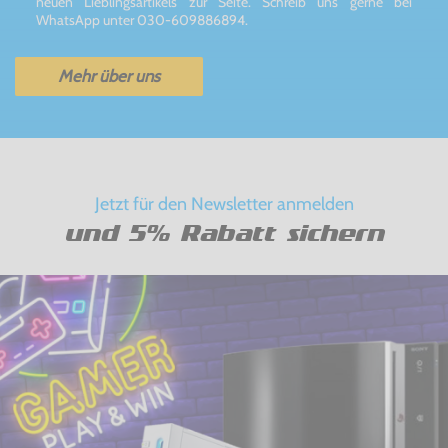
neuen Lieblingsartikels zur Seite. Schreib uns gerne bei
WhatsApp unter 030-609886894.
Mehr über uns
Jetzt für den Newsletter anmelden
und 5% Rabatt sichern