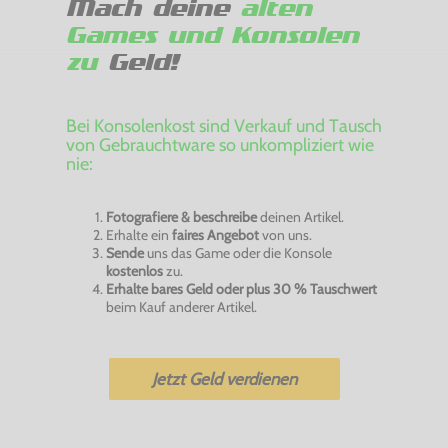
Mach deine
alten
Games und Konsolen
zu
Geld!
Bei Konsolenkost sind Verkauf und Tausch
von Gebrauchtware so unkompliziert wie
nie:
Fotografiere & beschreibe
deinen Artikel.
Erhalte ein
faires Angebot
von uns.
Sende
uns das Game oder die Konsole
kostenlos
zu.
Erhalte bares Geld oder plus 30 % Tauschwert
beim Kauf anderer Artikel.
Jetzt Geld verdienen