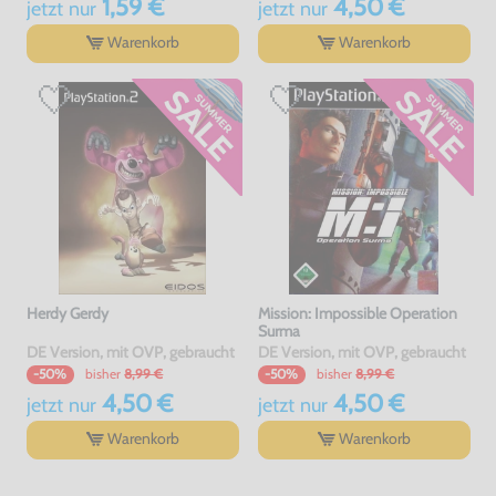
1,59 €
4,50 €
jetzt
nur
jetzt
nur
Warenkorb
Warenkorb
Herdy Gerdy
Mission: Impossible Operation
Surma
DE Version, mit OVP, gebraucht
DE Version, mit OVP, gebraucht
bisher
8,99 €
bisher
8,99 €
-50%
-50%
4,50 €
4,50 €
jetzt
nur
jetzt
nur
Warenkorb
Warenkorb