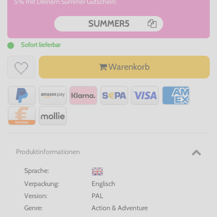
5% mit Deinem Summer Gutschein:
SUMMER5
Sofort lieferbar
Warenkorb
Produktinformationen
Sprache:
Verpackung:
Englisch
Version:
PAL
Genre:
Action & Adventure