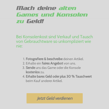
Mach deine
alten
Games und Konsolen
zu
Geld!
Bei Konsolenkost sind Verkauf und Tausch
von Gebrauchtware so unkompliziert wie
nie:
Fotografiere & beschreibe
deinen Artikel.
Erhalte ein
faires Angebot
von uns.
Sende
uns das Game oder die Konsole
kostenlos
zu.
Erhalte bares Geld oder plus 30 % Tauschwert
beim Kauf anderer Artikel.
Jetzt Geld verdienen