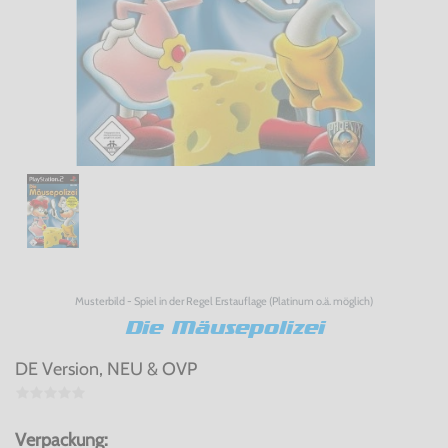
Musterbild - Spiel in der Regel Erstauflage (Platinum o.ä. möglich)
Die Mäusepolizei
DE Version, NEU & OVP
Verpackung: