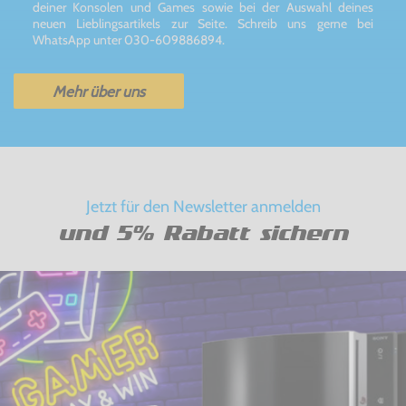
deiner Konsolen und Games sowie bei der Auswahl deines
neuen Lieblingsartikels zur Seite. Schreib uns gerne bei
WhatsApp unter 030-609886894.
Mehr über uns
Jetzt für den Newsletter anmelden
und 5% Rabatt sichern