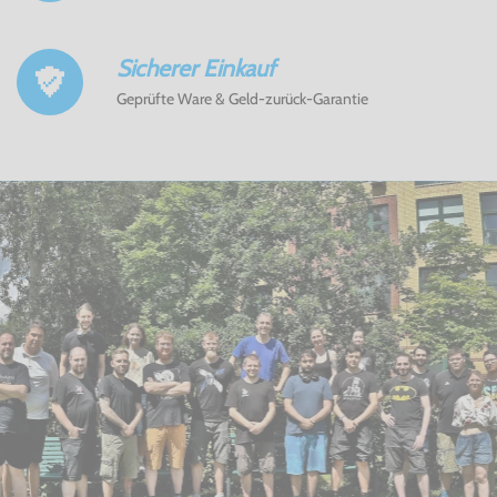
Sicherer Einkauf
Geprüfte Ware & Geld-zurück-Garantie