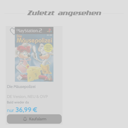
Zuletzt angesehen
Die Mäusepolizei
DE Version, NEU & OVP
Bald wieder da
36,99 €
nur
Kaufalarm