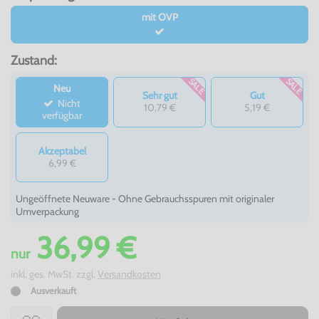
mit OVP
Zustand:
SALE
SALE
Neu
Sehr gut
Gut
Nicht
10,79 €
5,19 €
verfügbar
Akzeptabel
6,99 €
Ungeöffnete Neuware - Ohne Gebrauchsspuren mit originaler
Umverpackung
36,99 €
nur
inkl. ges. MwSt. zzgl.
Versandkosten
Ausverkauft