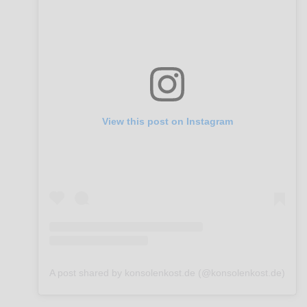
View this post on Instagram
A post shared by konsolenkost.de (@konsolenkost.de)