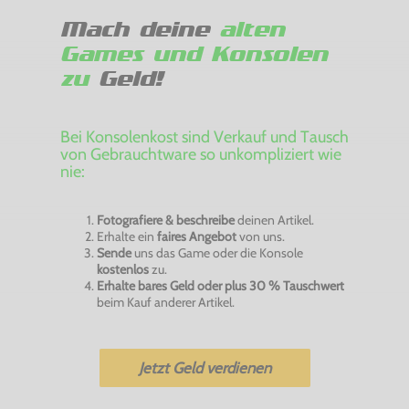
Mach deine
alten
Games und Konsolen
zu
Geld!
Bei Konsolenkost sind Verkauf und Tausch
von Gebrauchtware so unkompliziert wie
nie:
Fotografiere & beschreibe
deinen Artikel.
Erhalte ein
faires Angebot
von uns.
Sende
uns das Game oder die Konsole
kostenlos
zu.
Erhalte bares Geld oder plus 30 % Tauschwert
beim Kauf anderer Artikel.
Jetzt Geld verdienen