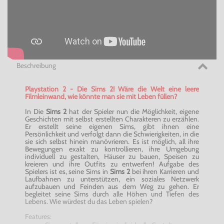
Beschreibung
Playstation 2 - Die Sims 2! Wäre die Welt eine leere
Filmleinwand, wie könnte man sie mit Leben füllen?
In Die
Sims 2
hat der Spieler nun die Möglichkeit, eigene
Geschichten mit selbst erstellten Charakteren zu erzählen.
Er erstellt seine eigenen Sims, gibt ihnen eine
Persönlichkeit und verfolgt dann die Schwierigkeiten, in die
sie sich selbst hinein manövrieren. Es ist möglich, all ihre
Bewegungen exakt zu kontrollieren, ihre Umgebung
individuell zu gestalten, Häuser zu bauen, Speisen zu
kreieren und ihre Outfits zu entwerfen! Aufgabe des
Spielers ist es, seine Sims in
Sims 2
bei ihren Karrieren und
Laufbahnen zu unterstützen, ein soziales Netzwerk
aufzubauen und Feinden aus dem Weg zu gehen. Er
begleitet seine Sims durch alle Höhen und Tiefen des
Lebens. Wie würdest du das Leben spielen?
Features: