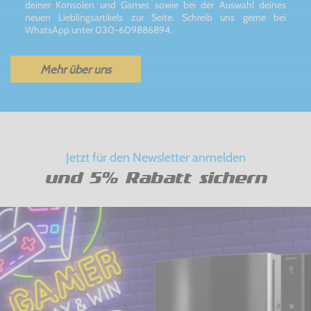
deiner Konsolen und Games sowie bei der Auswahl deines
neuen Lieblingsartikels zur Seite. Schreib uns gerne bei
WhatsApp unter 030-609886894.
Mehr über uns
Jetzt für den Newsletter anmelden
und 5% Rabatt sichern