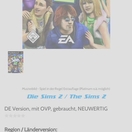
Musterbild - Spiel in der Regel Erstauflage (Platinum o.ä. möglich)
Die Sims 2 / The Sims 2
DE Version, mit OVP, gebraucht, NEUWERTIG
Region / Länderversion: