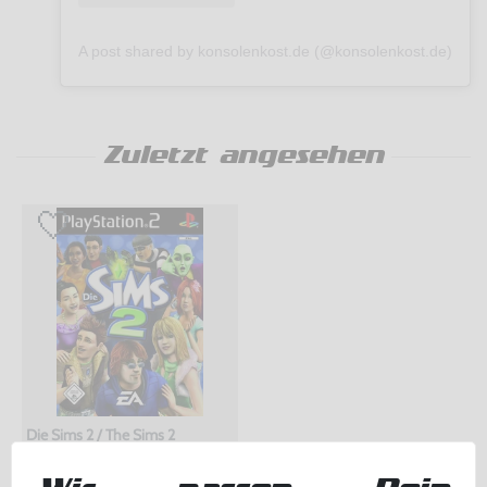
A post shared by konsolenkost.de (@konsolenkost.de)
Zuletzt angesehen
Die Sims 2 / The Sims 2
DE Version, mit OVP, gebraucht, NEUWERTIG