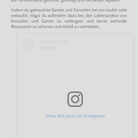
auf Funktionalität getestet, gereinigt und bei Bedarf repariert.
Indem du gebrauchte Games und Konsolen bei uns kaufst oder
verkaufst, trägst du außerdem dazu bei, den Lebenszyklus von
Konsolen und Games zu verlängern und damit wertvolle
Ressourcen zu schonen und Abfall zu vermeiden.
View this post on Instagram