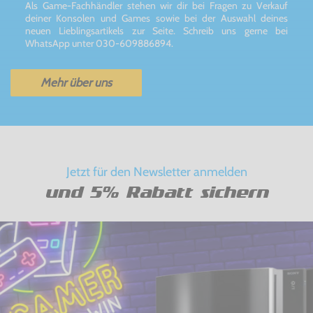
Als Game-Fachhändler stehen wir dir bei Fragen zu Verkauf
deiner Konsolen und Games sowie bei der Auswahl deines
neuen Lieblingsartikels zur Seite. Schreib uns gerne bei
WhatsApp unter 030-609886894.
Mehr über uns
Jetzt für den Newsletter anmelden
und 5% Rabatt sichern