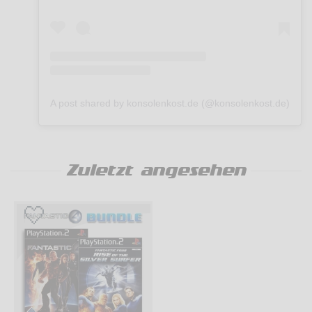
A post shared by konsolenkost.de (@konsolenkost.de)
Zuletzt angesehen