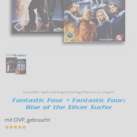
Musterbild - Spiel in der Regel Erstauflage (Platinum o.ä. möglich)
Fantastic Four + Fantastic Four:
Rise of the Silver Surfer
mit OVP, gebraucht