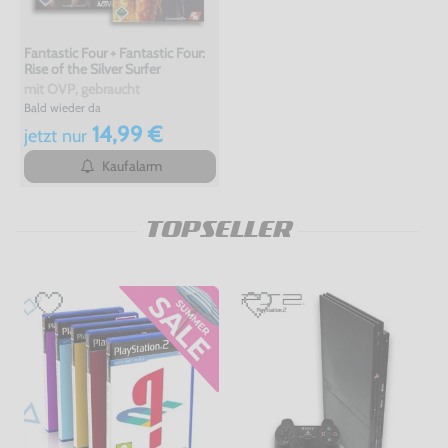
Fantastic Four + Fantastic Four:
Rise of the Silver Surfer
mit OVP, gebraucht
Bald wieder da
14,99 €
jetzt
nur
Kaufalarm
TOPSELLER