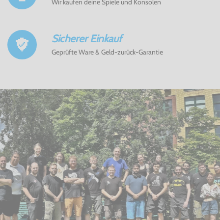
Wir kaufen deine Spiele und Konsolen
Sicherer Einkauf
Geprüfte Ware & Geld-zurück-Garantie