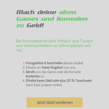
Mach deine
alten
Games und Konsolen
zu
Geld!
Bei Konsolenkost sind Verkauf und Tausch
von Gebrauchtware so unkompliziert wie
nie:
Fotografiere & beschreibe
deinen Artikel.
Erhalte ein
faires Angebot
von uns.
Sende
uns das Game oder die Konsole
kostenlos
zu.
Erhalte bares Geld oder plus 30 % Tauschwert
beim Kauf anderer Artikel.
Jetzt Geld verdienen