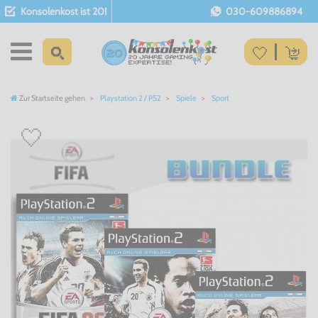
Konsolenkost ist 20!
030-609886894
Zur Startseite gehen
Playstation 2 / PS2
Spiele
Sport