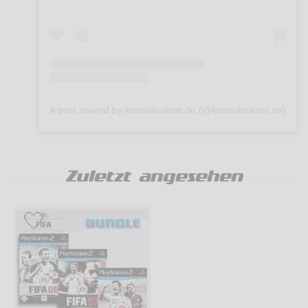
A post shared by konsolenkost.de (@konsolenkost.de)
Zuletzt angesehen