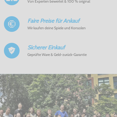
Von Experten bewertet & 100 % original
Faire Preise für Ankauf
Wir kaufen deine Spiele und Konsolen
Sicherer Einkauf
Geprüfte Ware & Geld-zurück-Garantie