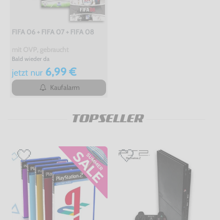
FIFA 06 + FIFA 07 + FIFA 08
mit OVP, gebraucht
Bald wieder da
6,99 €
jetzt
nur
Kaufalarm
TOPSELLER