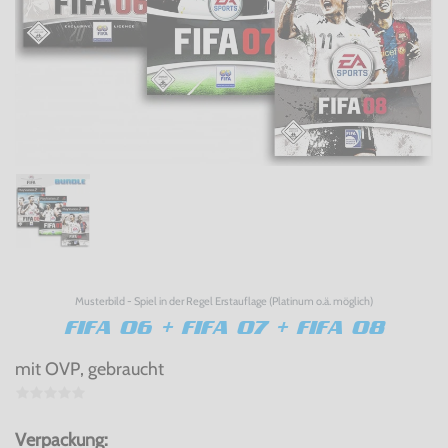
Musterbild - Spiel in der Regel Erstauflage (Platinum o.ä. möglich)
FIFA 06 + FIFA 07 + FIFA 08
mit OVP, gebraucht
Verpackung: