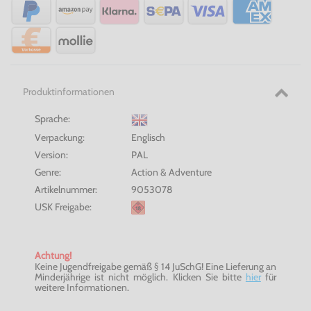
Produktinformationen
Sprache:
Verpackung:
Englisch
Version:
PAL
Genre:
Action & Adventure
Artikelnummer:
9053078
USK Freigabe:
Achtung!
Keine Jugendfreigabe gemäß § 14 JuSchG! Eine Lieferung an
Minderjährige ist nicht möglich. Klicken Sie bitte
hier
für
weitere Informationen.