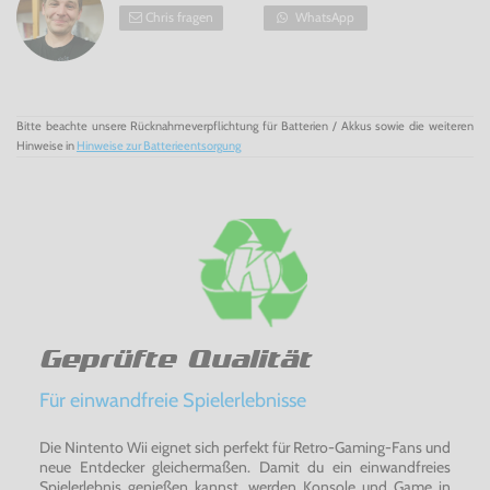
Chris fragen
WhatsApp
Bitte beachte unsere Rücknahmeverpflichtung für Batterien / Akkus sowie die weiteren
Hinweise in
Hinweise zur Batterieentsorgung
Geprüfte Qualität
Für einwandfreie Spielerlebnisse
Die Nintento Wii eignet sich perfekt für Retro-Gaming-Fans und
neue Entdecker gleichermaßen. Damit du ein einwandfreies
Spielerlebnis genießen kannst, werden Konsole und Game in