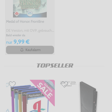
Medal of Honor: Frontline
DE Version, mit OVP, gebraucht, USK18
Bald wieder da
9,99 €
nur
Kaufalarm
TOPSELLER