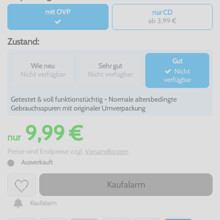
mit OVP
nur CD
ab 3,99 €
Zustand:
Gut
Wie neu
Sehr gut
Nicht
Nicht verfügbar
Nicht verfügbar
verfügbar
Getestet & voll funktionstüchtig - Normale altersbedingte
Gebrauchsspuren mit originaler Umverpackung
9,99 €
nur
Preise sind Endpreise zzgl.
Versandkosten
Ausverkauft
Kaufalarm
Kaufalarm