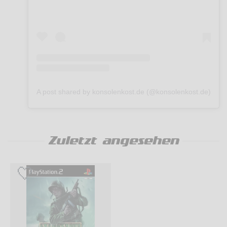
A post shared by konsolenkost.de (@konsolenkost.de)
Zuletzt angesehen