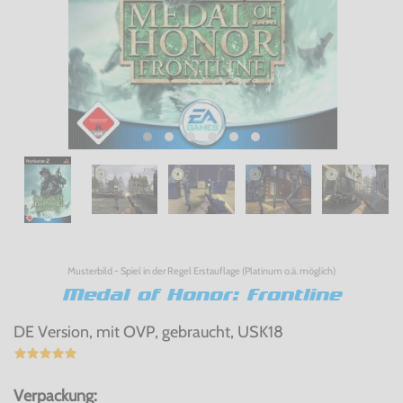
Musterbild - Spiel in der Regel Erstauflage (Platinum o.ä. möglich)
Medal of Honor: Frontline
DE Version, mit OVP, gebraucht, USK18
Verpackung: