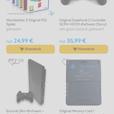
Wundertüte: 5 Original PS2
Original Dualshock 2 Controller
Spiele
SCPH-10010 #schwarz [Sony]
gebraucht
sehr guter Zustand, gebraucht
24,99 €
55,99 €
nur
nur
Warenkorb
Warenkorb
Konsole Slim #schwarz +
Original Memory Card /