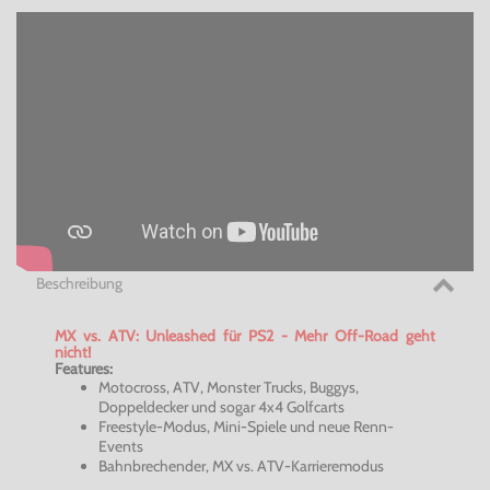
Beschreibung
MX vs. ATV: Unleashed für PS2 - Mehr Off-Road geht
nicht!
Features:
Motocross, ATV, Monster Trucks, Buggys,
Doppeldecker und sogar 4x4 Golfcarts
Freestyle-Modus, Mini-Spiele und neue Renn-
Events
Bahnbrechender, MX vs. ATV-Karrieremodus