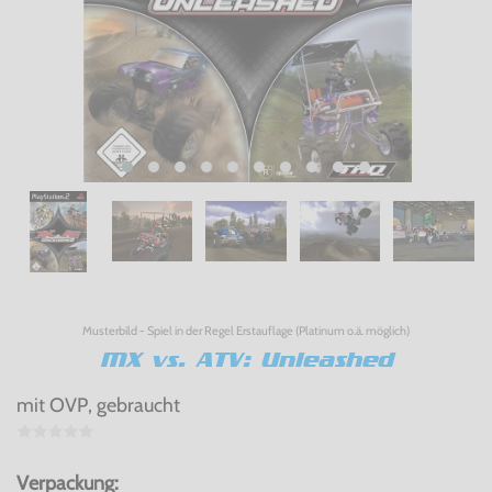
Musterbild - Spiel in der Regel Erstauflage (Platinum o.ä. möglich)
MX vs. ATV: Unleashed
mit OVP, gebraucht
Verpackung: