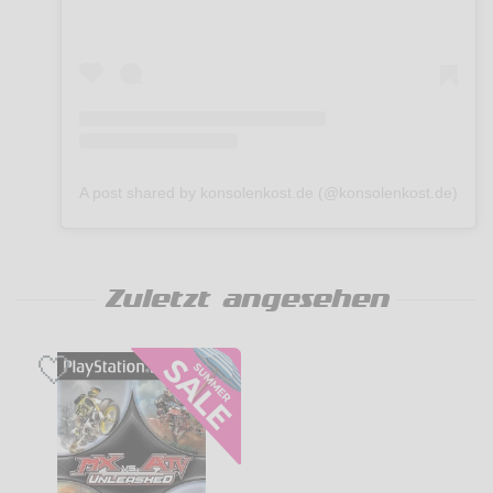
A post shared by konsolenkost.de (@konsolenkost.de)
Zuletzt angesehen