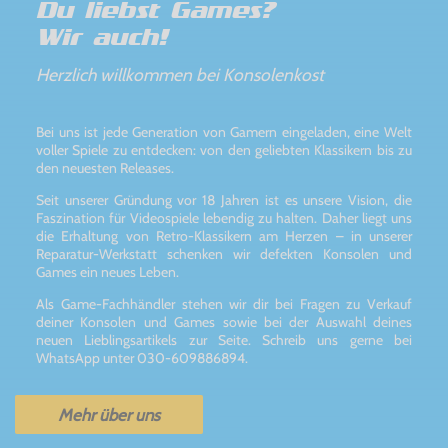
Du liebst Games?
Wir auch!
Herzlich willkommen bei Konsolenkost
Bei uns ist jede Generation von Gamern eingeladen, eine Welt
voller Spiele zu entdecken: von den geliebten Klassikern bis zu
den neuesten Releases.
Seit unserer Gründung vor 18 Jahren ist es unsere Vision, die
Faszination für Videospiele lebendig zu halten. Daher liegt uns
die Erhaltung von Retro-Klassikern am Herzen – in unserer
Reparatur-Werkstatt schenken wir defekten Konsolen und
Games ein neues Leben.
Als Game-Fachhändler stehen wir dir bei Fragen zu Verkauf
deiner Konsolen und Games sowie bei der Auswahl deines
neuen Lieblingsartikels zur Seite. Schreib uns gerne bei
WhatsApp unter 030-609886894.
Mehr über uns