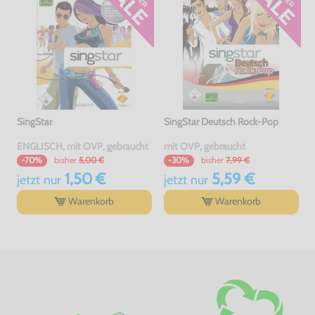
SingStar
SingStar Deutsch Rock-Pop
ENGLISCH, mit OVP, gebraucht
mit OVP, gebraucht
bisher
5,00 €
bisher
7,99 €
-70%
-30%
1,50 €
5,59 €
jetzt
nur
jetzt
nur
Warenkorb
Warenkorb