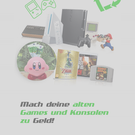
Mach deine
alten
Games und Konsolen
zu
Geld!