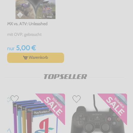
MX vs. ATV: Unleashed
mit OVP, gebraucht
5,00 €
nur
Warenkorb
TOPSELLER