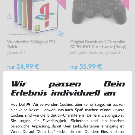
Wundertüte: 5 Original PS2
Original Dualshock 2 Controller
Spiele
SCPH-10010 #schwarz [Sony]
gebraucht
sehr guter Zustand, gebraucht
24,99 €
55,99 €
nur
nur
Warenkorb
Warenkorb
Wir passen Dein
Erlebnis individuell an
Hey Du! 🎮 Wir verwenden Cookies, aber keine Sorge, wir backen
hier keine Kekse – obwohl das auch Spaß machen würde! Unsere
Cookies sind wie die Sidekick-Charaktere in Deinem Lieblingsspiel:
Sie sorgen für Zuverlässigkeit, Sicherheit und ein bisschen
persönliche Anpassung, damit Dein Einkaufserlebnis einzigartig ist.
Wenn Du auf "Geht klar" klickst, stimmst Du dem Einsatz dieser