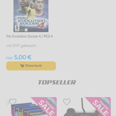
Pro Evolution Soccer 4 / PES 4
mit OVP, gebraucht
5,00 €
nur
Warenkorb
TOPSELLER