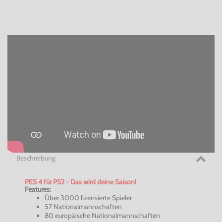
Beschreibung
PES 4 für PS2 - Das wird deine Saison!
Features:
Über 3000 lizensierte Spieler
57 Nationalmannschaften
80 europäische Nationalmannschaften