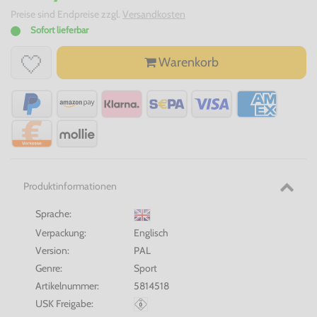
Preise sind Endpreise zzgl.
Versandkosten
Sofort lieferbar
Warenkorb
Produktinformationen
Sprache:
Verpackung:
Englisch
Version:
PAL
Genre:
Sport
Artikelnummer:
5814518
USK Freigabe: