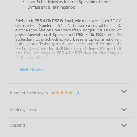
Live-Schiedsrichter, bessere Spielanimationen,
umfassende Trainingsmodi
Erlebe mit
PES 4 für PS2
Fußball, wie nie zuvor! Über 3000
lizensierte Spieler, 57 Nationalmannschaften, 80
europäische Nationalmannschaften sorgen für unendlich
große Auswahl und Spielvielfalt!
PES 4 für PS2
bietet Dir
außerdem Live-Schiedsrichter, bessere Spielanimationen,
umfassende Trainingsmodi und vieles mehr! Komm auf's
Feld und erobere den Ball! Hole Dir mit deiner Mannschaft
den Titel und zeige in
PES 4 für PS2
dass Du das Zeug zu
Fußballprofi hast!
Anstoss! - PES 4 für PS2
Weiterlesen >
Kundenbewertungen
(4)
Zahlungsarten
Versand