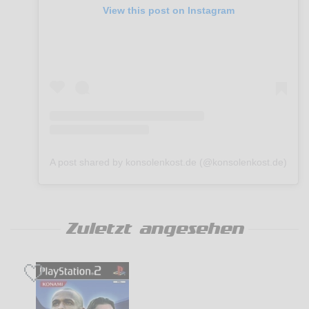
View this post on Instagram
A post shared by konsolenkost.de (@konsolenkost.de)
Zuletzt angesehen