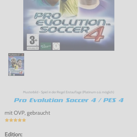
Musterbild - Spiel in der Regel Erstauflage (Platinum o.ä. möglich)
Pro Evolution Soccer 4 / PES 4
mit OVP, gebraucht
Edition: