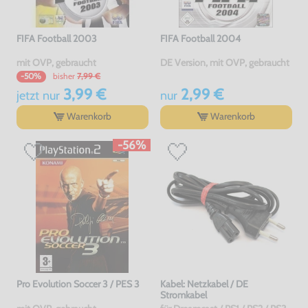
FIFA Football 2003
FIFA Football 2004
mit OVP, gebraucht
DE Version, mit OVP, gebraucht
bisher
7,99 €
-50%
3,99 €
2,99 €
jetzt
nur
nur
Warenkorb
Warenkorb
-56%
Pro Evolution Soccer 3 / PES 3
Kabel: Netzkabel / DE
Stromkabel