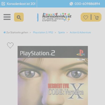
Konsolenkost ist 20!
030-609886894
Zur Startseite gehen
Playstation 2 / PS2
Spiele
Action & Adventure