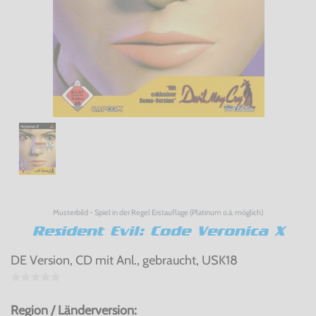
Musterbild - Spiel in der Regel Erstauflage (Platinum o.ä. möglich)
Resident Evil: Code Veronica X
DE Version, CD mit Anl., gebraucht, USK18
Region / Länderversion: