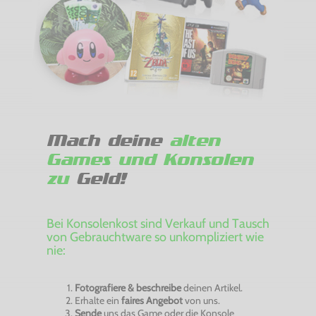
Mach deine
alten
Games und Konsolen
zu
Geld!
Bei Konsolenkost sind Verkauf und Tausch
von Gebrauchtware so unkompliziert wie
nie:
Fotografiere & beschreibe
deinen Artikel.
Erhalte ein
faires Angebot
von uns.
Sende
uns das Game oder die Konsole