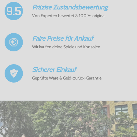
Präzise Zustandsbewertung
Von Experten bewertet & 100 % original
Faire Preise für Ankauf
Wir kaufen deine Spiele und Konsolen
Sicherer Einkauf
Geprüfte Ware & Geld-zurück-Garantie