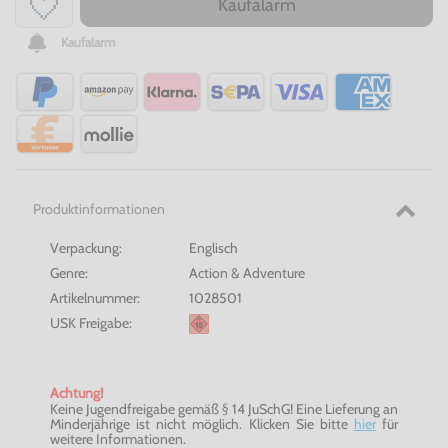
Kaufalarm
Kaufalarm
Produktinformationen
Verpackung:
Englisch
Genre:
Action & Adventure
Artikelnummer:
1028501
USK Freigabe:
Achtung!
Keine Jugendfreigabe gemäß § 14 JuSchG! Eine Lieferung an
Minderjährige ist nicht möglich. Klicken Sie bitte
hier
für
weitere Informationen.