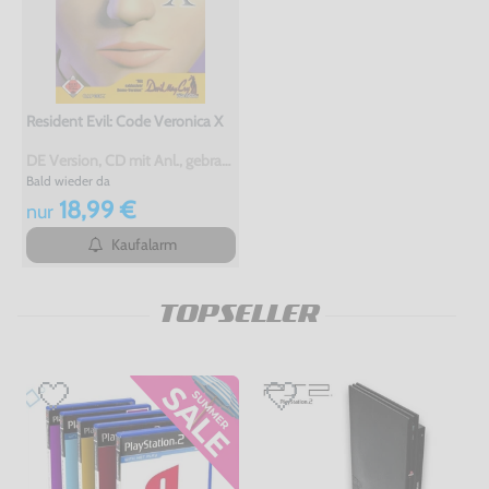
Resident Evil: Code Veronica X
DE Version, CD mit Anl., gebraucht, USK18
Bald wieder da
18,99 €
nur
Kaufalarm
TOPSELLER