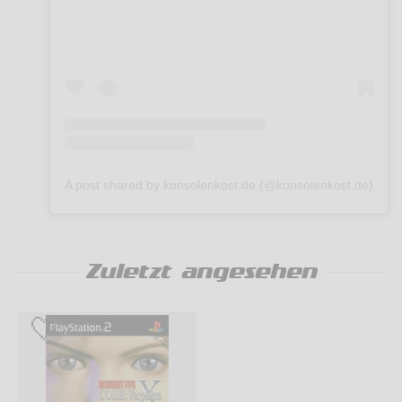
A post shared by konsolenkost.de (@konsolenkost.de)
Zuletzt angesehen