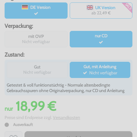
SALE
DE Version
UK Version
ab 22,49 €
Verpackung:
nur CD
mit OVP
Nicht verfügbar
Zustand:
Gut, mit Anleitung
Gut
Nicht verfügbar
Nicht verfügbar
Getestet & voll funktionstüchtig - Normale altersbedingte
Gebrauchsspuren ohne Originalverpackung, nur CD und Anleitung
18,99 €
nur
Preise sind Endpreise zzgl.
Versandkosten
Ausverkauft