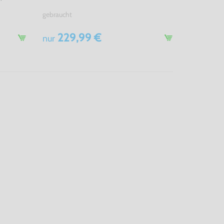
gebraucht
229,99 €
nur