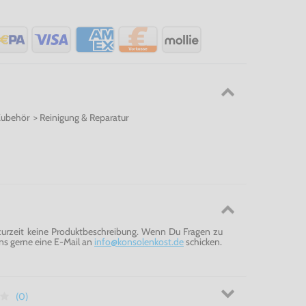
Zubehör > Reinigung & Reparatur
 zurzeit keine Produktbeschreibung. Wenn Du Fragen zu
ns gerne eine E-Mail an
info@konsolenkost.de
schicken.
(0)