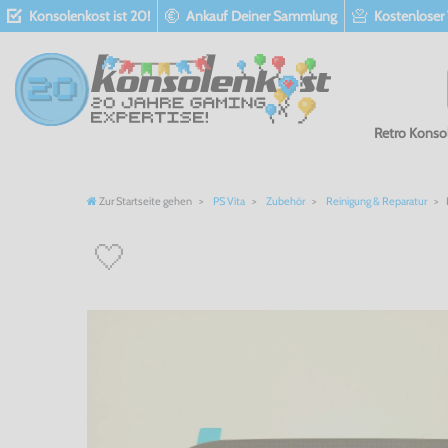
Konsolenkost ist 20!
Ankauf Deiner Sammlung
Kostenloser
Retro Konso
Zur Startseite gehen
PS Vita
Zubehör
Reinigung & Reparatur