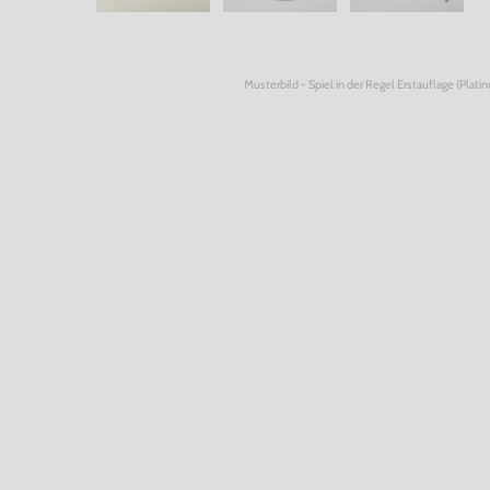
Musterbild - Spiel in der Regel Erstauflage (Plati