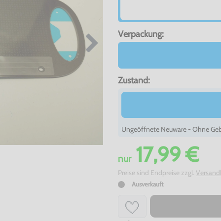
Verpackung:
Zustand:
Ungeöffnete Neuware - Ohne Ge
17,99 €
nur
Preise sind Endpreise zzgl.
Versand
Ausverkauft