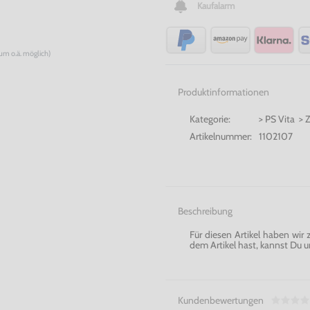
Kaufalarm
num o.ä. möglich)
Produktinformationen
Kategorie:
> PS Vita > 
Artikelnummer:
1102107
Beschreibung
Für diesen Artikel haben wir
dem Artikel hast, kannst Du u
Kundenbewertungen