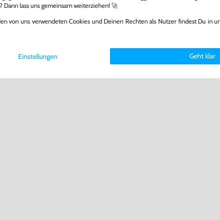
l? Dann lass uns gemeinsam weiterziehen! 🚀
den von uns verwendeten Cookies und Deinen Rechten als Nutzer findest Du in u
Geht klar
Einstellungen