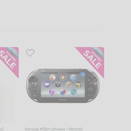
ny]
Konsole #Slim schwarz + Netzteil