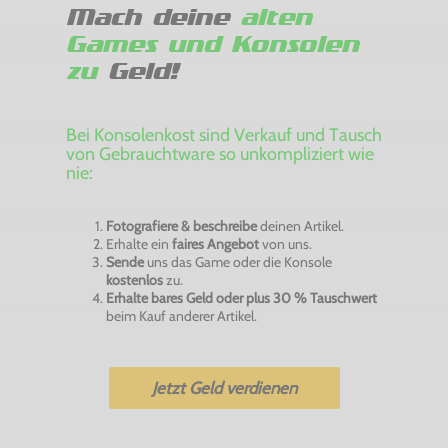
Mach deine
alten
Games und Konsolen
zu
Geld!
Bei Konsolenkost sind Verkauf und Tausch
von Gebrauchtware so unkompliziert wie
nie:
Fotografiere & beschreibe
deinen Artikel.
Erhalte ein
faires Angebot
von uns.
Sende
uns das Game oder die Konsole
kostenlos
zu.
Erhalte bares Geld oder plus 30 % Tauschwert
beim Kauf anderer Artikel.
Jetzt Geld verdienen