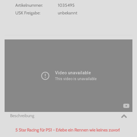
Artikelnummer:
1035495
USK Freigabe:
unbekannt
Beschreibung
5 Star
Racing
für PS1 - Erlebe ein Rennen wie keines zuvor!