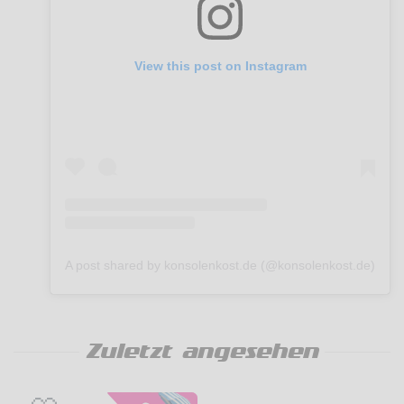
View this post on Instagram
A post shared by konsolenkost.de (@konsolenkost.de)
Zuletzt angesehen