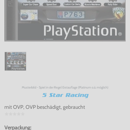
Musterbild - Spiel in der Regel Erstauflage (Platinum o.ä. möglich)
5 Star Racing
mit OVP, OVP beschädigt, gebraucht
Verpackung: