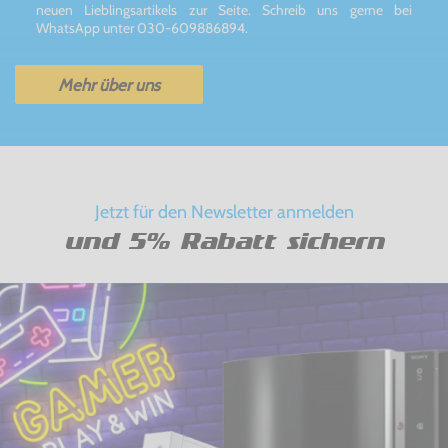
neuen Lieblingsartikels zur Seite. Schreib uns gerne bei
WhatsApp unter 030-609886894.
Mehr über uns
Jetzt für den Newsletter anmelden
und 5% Rabatt sichern