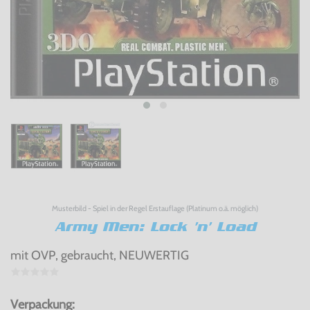
Musterbild - Spiel in der Regel Erstauflage (Platinum o.ä. möglich)
Army Men: Lock 'n' Load
mit OVP, gebraucht, NEUWERTIG
Verpackung: