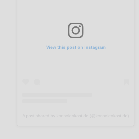
View this post on Instagram
A post shared by konsolenkost.de (@konsolenkost.de)