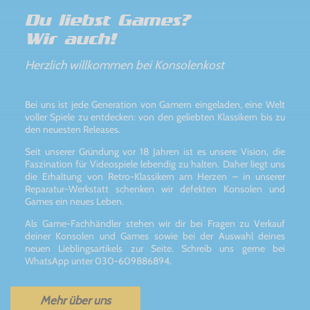
Du liebst Games?
Wir auch!
Herzlich willkommen bei Konsolenkost
Bei uns ist jede Generation von Gamern eingeladen, eine Welt
voller Spiele zu entdecken: von den geliebten Klassikern bis zu
den neuesten Releases.
Seit unserer Gründung vor 18 Jahren ist es unsere Vision, die
Faszination für Videospiele lebendig zu halten. Daher liegt uns
die Erhaltung von Retro-Klassikern am Herzen – in unserer
Reparatur-Werkstatt schenken wir defekten Konsolen und
Games ein neues Leben.
Als Game-Fachhändler stehen wir dir bei Fragen zu Verkauf
deiner Konsolen und Games sowie bei der Auswahl deines
neuen Lieblingsartikels zur Seite. Schreib uns gerne bei
WhatsApp unter 030-609886894.
Mehr über uns