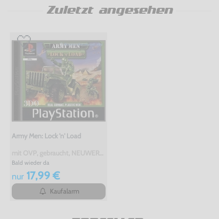
Zuletzt angesehen
Army Men: Lock 'n' Load
mit OVP, gebraucht, NEUWERTIG
Bald wieder da
17,99 €
nur
Kaufalarm