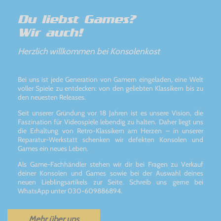
Du liebst Games?
Wir auch!
Herzlich willkommen bei Konsolenkost
Bei uns ist jede Generation von Gamern eingeladen, eine Welt
voller Spiele zu entdecken: von den geliebten Klassikern bis zu
den neuesten Releases.
Seit unserer Gründung vor 18 Jahren ist es unsere Vision, die
Faszination für Videospiele lebendig zu halten. Daher liegt uns
die Erhaltung von Retro-Klassikern am Herzen – in unserer
Reparatur-Werkstatt schenken wir defekten Konsolen und
Games ein neues Leben.
Als Game-Fachhändler stehen wir dir bei Fragen zu Verkauf
deiner Konsolen und Games sowie bei der Auswahl deines
neuen Lieblingsartikels zur Seite. Schreib uns gerne bei
WhatsApp unter 030-609886894.
Mehr über uns