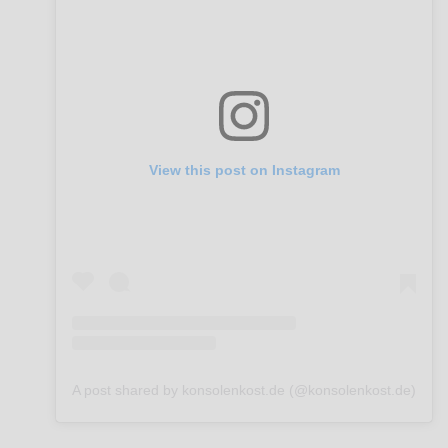
View this post on Instagram
A post shared by konsolenkost.de (@konsolenkost.de)