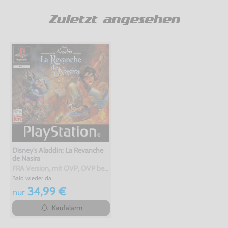
Zuletzt angesehen
Disney's Aladdin: La Revanche
de Nasira
FRA Version, mit OVP, OVP beschädigt, gebraucht
Bald wieder da
34,99 €
nur
Kaufalarm