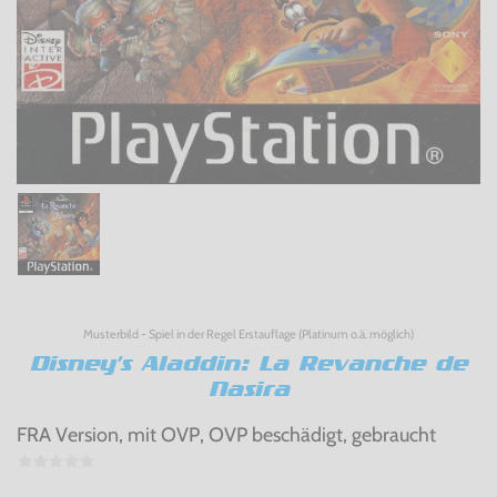
Musterbild - Spiel in der Regel Erstauflage (Platinum o.ä. möglich)
Disney's Aladdin: La Revanche de
Nasira
FRA Version, mit OVP, OVP beschädigt, gebraucht