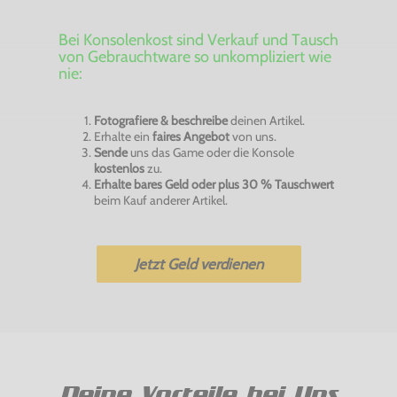
Bei Konsolenkost sind Verkauf und Tausch
von Gebrauchtware so unkompliziert wie
nie:
Fotografiere & beschreibe
deinen Artikel.
Erhalte ein
faires Angebot
von uns.
Sende
uns das Game oder die Konsole
kostenlos
zu.
Erhalte bares Geld oder plus 30 % Tauschwert
beim Kauf anderer Artikel.
Jetzt Geld verdienen
Deine Vorteile bei Uns