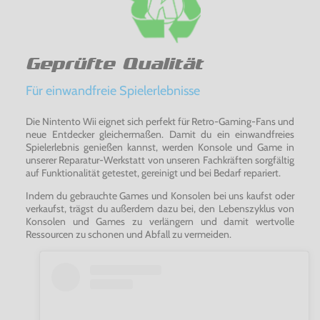
Geprüfte Qualität
Für einwandfreie Spielerlebnisse
Die Nintento Wii eignet sich perfekt für Retro-Gaming-Fans und
neue Entdecker gleichermaßen. Damit du ein einwandfreies
Spielerlebnis genießen kannst, werden Konsole und Game in
unserer Reparatur-Werkstatt von unseren Fachkräften sorgfältig
auf Funktionalität getestet, gereinigt und bei Bedarf repariert.
Indem du gebrauchte Games und Konsolen bei uns kaufst oder
verkaufst, trägst du außerdem dazu bei, den Lebenszyklus von
Konsolen und Games zu verlängern und damit wertvolle
Ressourcen zu schonen und Abfall zu vermeiden.