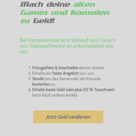
Mach deine
alten
Games und Konsolen
zu
Geld!
Bei Konsolenkost sind Verkauf und Tausch
von Gebrauchtware so unkompliziert wie
nie:
Fotografiere & beschreibe
deinen Artikel.
Erhalte ein
faires Angebot
von uns.
Sende
uns das Game oder die Konsole
kostenlos
zu.
Erhalte bares Geld oder plus 30 % Tauschwert
beim Kauf anderer Artikel.
Jetzt Geld verdienen