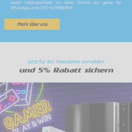
neuen Lieblingsartikels zur Seite. Schreib uns gerne bei
WhatsApp unter 030-609886894.
Mehr über uns
Jetzt für den Newsletter anmelden
und 5% Rabatt sichern