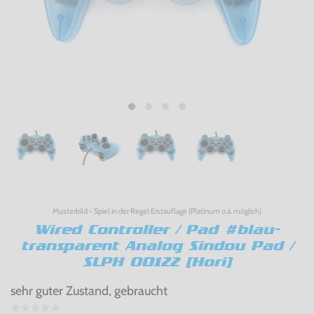
Musterbild - Spiel in der Regel Erstauflage (Platinum o.ä. möglich)
Wired Controller / Pad #blau-
transparent Analog Sindou Pad /
SLPH 00122 [Hori]
sehr guter Zustand, gebraucht