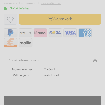
Preise sind Endpreise zzgl.
Versandkosten
Sofort lieferbar
Warenkorb
Produktinformationen
Artikelnummer:
1178671
USK Freigabe:
unbekannt