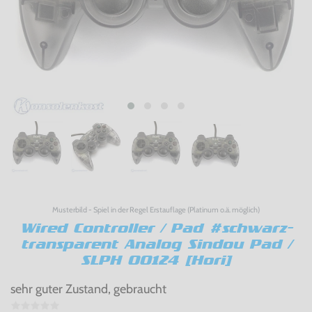
Musterbild - Spiel in der Regel Erstauflage (Platinum o.ä. möglich)
Wired Controller / Pad #schwarz-
transparent Analog Sindou Pad /
SLPH 00124 [Hori]
sehr guter Zustand, gebraucht