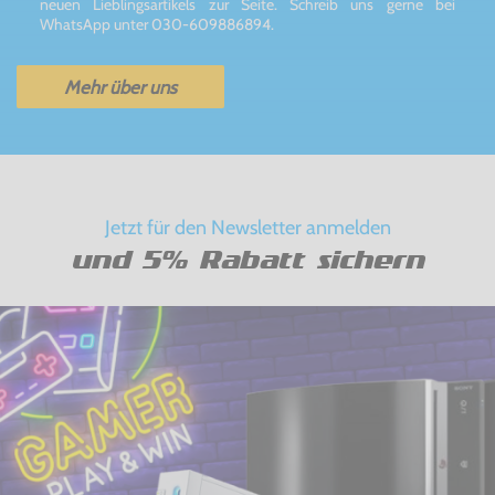
neuen Lieblingsartikels zur Seite. Schreib uns gerne bei
WhatsApp unter 030-609886894.
Mehr über uns
Jetzt für den Newsletter anmelden
und 5% Rabatt sichern