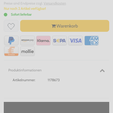
Preise sind Endpreise zzgl.
Versandkosten
Nur noch 2 Artikel verfügbar!
Sofort lieferbar
Warenkorb
Produktinformationen
Artikelnummer:
1178673