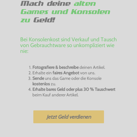
Mach deine
alten
Games und Konsolen
zu
Geld!
Bei Konsolenkost sind Verkauf und Tausch
von Gebrauchtware so unkompliziert wie
nie:
Fotografiere & beschreibe
deinen Artikel.
Erhalte ein
faires Angebot
von uns.
Sende
uns das Game oder die Konsole
kostenlos
zu.
Erhalte bares Geld oder plus 30 % Tauschwert
beim Kauf anderer Artikel.
Jetzt Geld verdienen