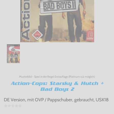
Musterbild - Spiel in der Regel Erstauflage (Platinum o.ä. möglich)
Action-Cops: Starsky & Hutch +
Bad Boys 2
DE Version, mit OVP / Pappschuber, gebraucht, USK18