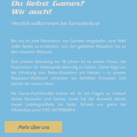
Du liebst Games?
Wir auch!
Herzlich willkommen bei Konsolenkost
Bei uns ist jede Generation von Gamern eingeladen, eine Welt
voller Spiele zu entdecken: von den geliebten Klassikern bis zu
den neuesten Releases.
Seit unserer Gründung vor 18 Jahren ist es unsere Vision, die
Faszination für Videospiele lebendig zu halten. Daher liegt uns
die Erhaltung von Retro-Klassikern am Herzen – in unserer
Reparatur-Werkstatt schenken wir defekten Konsolen und
Games ein neues Leben.
Als Game-Fachhändler stehen wir dir bei Fragen zu Verkauf
deiner Konsolen und Games sowie bei der Auswahl deines
neuen Lieblingsartikels zur Seite. Schreib uns gerne bei
WhatsApp unter 030-609886894.
Mehr über uns