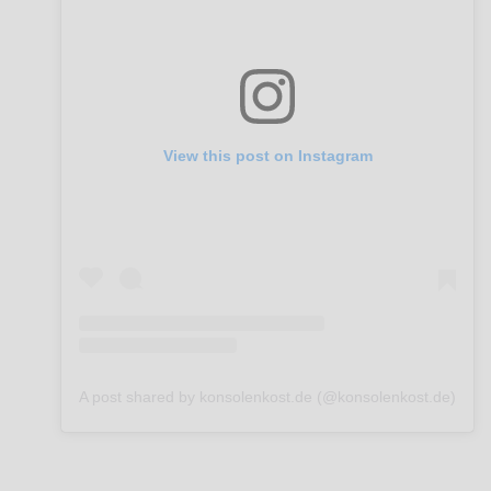
View this post on Instagram
A post shared by konsolenkost.de (@konsolenkost.de)