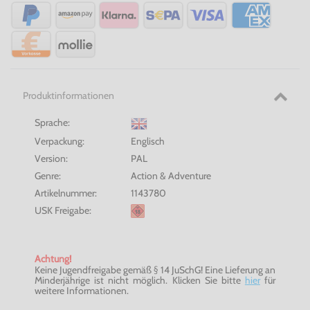
Produktinformationen
Sprache:
Verpackung:
Englisch
Version:
PAL
Genre:
Action & Adventure
Artikelnummer:
1143780
USK Freigabe:
Achtung!
Keine Jugendfreigabe gemäß § 14 JuSchG! Eine Lieferung an
Minderjährige ist nicht möglich. Klicken Sie bitte
hier
für
weitere Informationen.