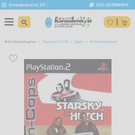
Konsolenkost ist 20!
030-609886894
Zur Startseite gehen
Playstation 2 / PS2
Spiele
Action & Adventure