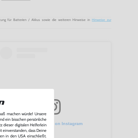
tung für Batterien / Akkus sowie die weiteren Hinweise in
Hinweise zur
n
Spaß machen würde! Unsere
und ein bisschen persönliche
View this post on Instagram
 dieser digitalen Helferlein
it einverstanden, dass Deine
ten in den USA einschließt.