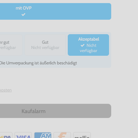
mit OVP
Akzeptabel
r gut
Gut
Nicht
verfügbar
Nicht verfügbar
verfügbar
- Die Umverpackung ist äußerlich beschädigt
kosten
Kaufalarm