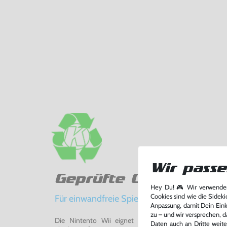
Wir passe
Geprüfte Qualität
Hey Du! 🎮 Wir verwenden
Cookies sind wie die Sideki
Für einwandfreie Spielerlebnisse
Anpassung, damit Dein Einka
zu – und wir versprechen, d
Die Nintento Wii eignet sich perfekt für Retro-Ga
Daten auch an Dritte weite