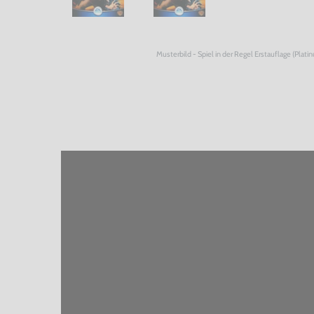
Musterbild - Spiel in der Regel Erstauflage (Plati