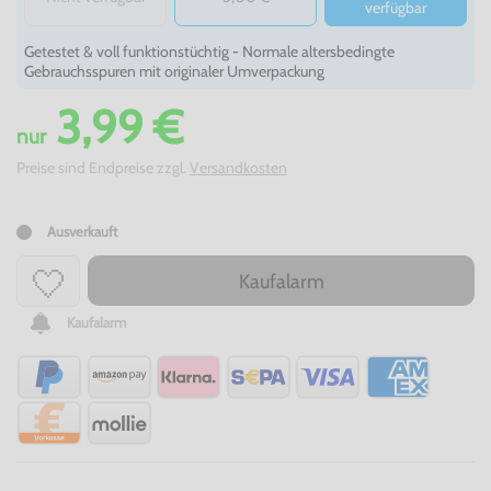
verfügbar
Getestet & voll funktionstüchtig - Normale altersbedingte
Gebrauchsspuren mit originaler Umverpackung
3,99 €
nur
Preise sind Endpreise zzgl.
Versandkosten
Ausverkauft
Kaufalarm
Kaufalarm