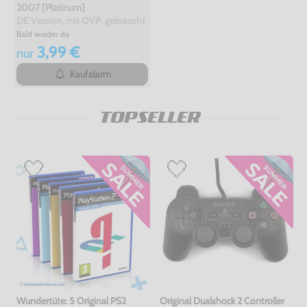
2007 [Platinum]
DE Version, mit OVP, gebraucht
Bald wieder da
3,99 €
nur
Kaufalarm
TOPSELLER
Wundertüte: 5 Original PS2
Original Dualshock 2 Controller