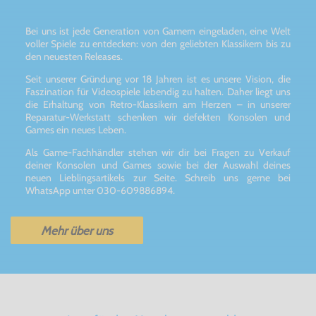
Bei uns ist jede Generation von Gamern eingeladen, eine Welt
voller Spiele zu entdecken: von den geliebten Klassikern bis zu
den neuesten Releases.
Seit unserer Gründung vor 18 Jahren ist es unsere Vision, die
Faszination für Videospiele lebendig zu halten. Daher liegt uns
die Erhaltung von Retro-Klassikern am Herzen – in unserer
Reparatur-Werkstatt schenken wir defekten Konsolen und
Games ein neues Leben.
Als Game-Fachhändler stehen wir dir bei Fragen zu Verkauf
deiner Konsolen und Games sowie bei der Auswahl deines
neuen Lieblingsartikels zur Seite. Schreib uns gerne bei
WhatsApp unter 030-609886894.
Mehr über uns