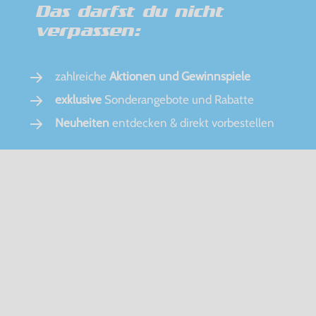
Das darfst du nicht
verpassen:
zahlreiche
Aktionen und Gewinnspiele
exklusive
Sonderangebote und Rabatte
Neuheiten
entdecken & direkt vorbestellen