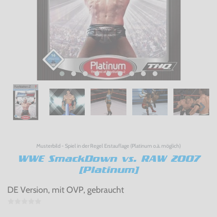
Musterbild - Spiel in der Regel Erstauflage (Platinum o.ä. möglich)
WWE SmackDown vs. RAW 2007
[Platinum]
DE Version, mit OVP, gebraucht