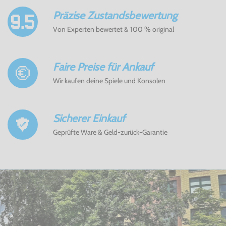
Präzise Zustandsbewertung
Von Experten bewertet & 100 % original
Faire Preise für Ankauf
Wir kaufen deine Spiele und Konsolen
Sicherer Einkauf
Geprüfte Ware & Geld-zurück-Garantie