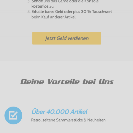
Sende
uns das Game oder die Konsole
kostenlos
zu.
Erhalte bares Geld oder plus 30 % Tauschwert
beim Kauf anderer Artikel.
Jetzt Geld verdienen
Deine Vorteile bei Uns
Über 40.000 Artikel
Retro, seltene Sammlerstücke & Neuheiten