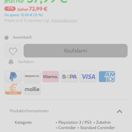
jetzt
nur
72,99 €
-21%
bisher
Du sparst: 15,00 € (21 %)
Preise sind Endpreise zzgl.
Versandkosten
Ausverkauft
Kaufalarm
Kaufalarm
Produktinformationen
Kategorie:
> Playstation 3 / PS3 > Zubehör
> Controller > Standard Controller