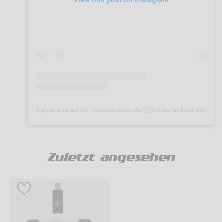
View this post on Instagram
A post shared by konsolenkost.de (@konsolenkost.de)
Zuletzt angesehen