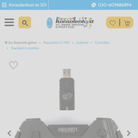
Konsolenkost ist 20!
030-609886894
Zur Startseite gehen
Playstation 3 / PS3
Zubehör
Controller
Standard Controller