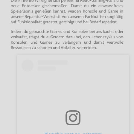
Die Nintento Wii eignet sich perfekt für Retro-Gaming-Fans und
neue Entdecker gleichermaßen. Damit du ein einwandfreies
Spielerlebnis genießen kannst, werden Konsole und Game in
unserer Reparatur-Werkstatt von unseren Fachkräften sorgfältig
auf Funktionalität getestet, gereinigt und bei Bedarf repariert.
Indem du gebrauchte Games und Konsolen bei uns kaufst oder
verkaufst, trägst du außerdem dazu bei, den Lebenszyklus von
Konsolen und Games zu verlängern und damit wertvolle
Ressourcen zu schonen und Abfall zu vermeiden.