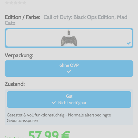
Edition / Farbe:
Call of Duty: Black Ops Edition, Mad
Catz
Verpackung:
ohne OVP
Zustand:
Gut
Nicht verfügbar
Getestet & voll funktionstüchtig - Normale altersbedingte
Gebrauchsspuren
57,99 €