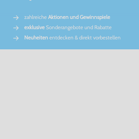
zahlreiche
Aktionen und Gewinnspiele
exklusive
Sonderangebote und Rabatte
Neuheiten
entdecken & direkt vorbestellen