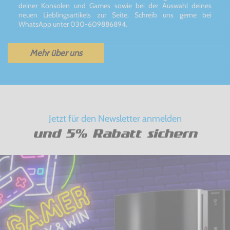
deiner Konsolen und Games sowie bei der Auswahl deines
neuen Lieblingsartikels zur Seite. Schreib uns gerne bei
WhatsApp unter 030-609886894.
Mehr über uns
Jetzt für den Newsletter anmelden
und 5% Rabatt sichern