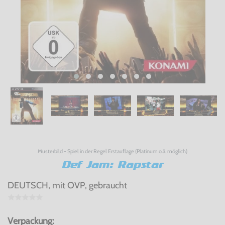
Musterbild - Spiel in der Regel Erstauflage (Platinum o.ä. möglich)
Def Jam: Rapstar
DEUTSCH, mit OVP, gebraucht
Verpackung: