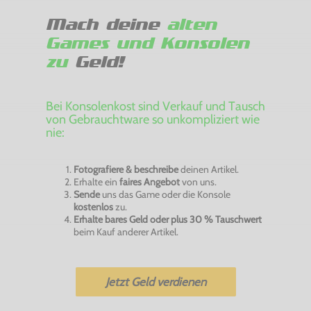
Mach deine
alten
Games und Konsolen
zu
Geld!
Bei Konsolenkost sind Verkauf und Tausch
von Gebrauchtware so unkompliziert wie
nie:
Fotografiere & beschreibe
deinen Artikel.
Erhalte ein
faires Angebot
von uns.
Sende
uns das Game oder die Konsole
kostenlos
zu.
Erhalte bares Geld oder plus 30 % Tauschwert
beim Kauf anderer Artikel.
Jetzt Geld verdienen