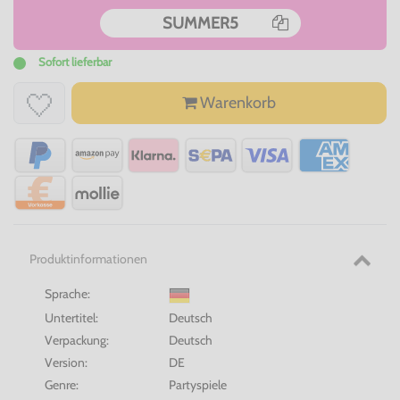
SUMMER5
Sofort lieferbar
Warenkorb
Produktinformationen
Sprache:
Untertitel:
Deutsch
Verpackung:
Deutsch
Version:
DE
Genre:
Partyspiele