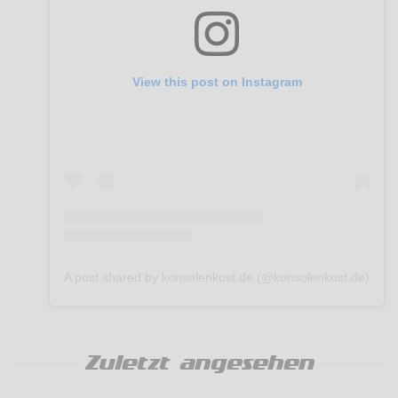
View this post on Instagram
A post shared by konsolenkost.de (@konsolenkost.de)
Zuletzt angesehen