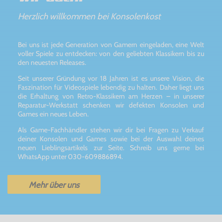
Herzlich willkommen bei Konsolenkost
Bei uns ist jede Generation von Gamern eingeladen, eine Welt
voller Spiele zu entdecken: von den geliebten Klassikern bis zu
den neuesten Releases.
Seit unserer Gründung vor 18 Jahren ist es unsere Vision, die
Faszination für Videospiele lebendig zu halten. Daher liegt uns
die Erhaltung von Retro-Klassikern am Herzen – in unserer
Reparatur-Werkstatt schenken wir defekten Konsolen und
Games ein neues Leben.
Als Game-Fachhändler stehen wir dir bei Fragen zu Verkauf
deiner Konsolen und Games sowie bei der Auswahl deines
neuen Lieblingsartikels zur Seite. Schreib uns gerne bei
WhatsApp unter 030-609886894.
Mehr über uns