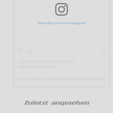
View this post on Instagram
A post shared by konsolenkost.de (@konsolenkost.de)
Zuletzt angesehen