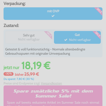
Verpackung:
SALE
mit OVP
Zustand:
SALE
SALE
Gut
Sehr gut
Nicht verfügbar
Nicht verfügbar
Getestet & voll funktionstüchtig - Normale altersbedingte
Gebrauchsspuren mit originaler Umverpackung
18,19 €
jetzt
nur
25,99 €
-30%
bisher
Du sparst: 7,80 € (30 %)
Preise sind Endpreise zzgl.
Versandkosten
Spare zusätzliche 5% mit dem
Summer Sale!
Spare auf bereits reduzierte Artikel im Summer Sale noch einmal