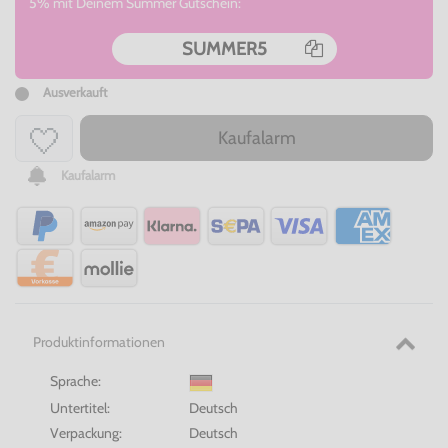
5% mit Deinem Summer Gutschein:
SUMMER5
Ausverkauft
Kaufalarm
Kaufalarm
Produktinformationen
Sprache:
Untertitel:
Deutsch
Verpackung:
Deutsch