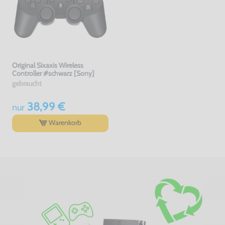
Original Sixaxis Wireless
Controller #schwarz [Sony]
gebraucht
38,99 €
nur
Warenkorb