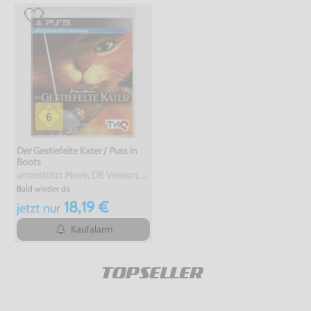
Der Gestiefelte Kater / Puss in
Boots
unterstützt Move, DE Version, mit OVP, gebraucht
Bald wieder da
18,19 €
jetzt
nur
Kaufalarm
TOPSELLER