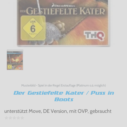
Musterbild - Spiel in der Regel Erstauflage (Platinum o.ä. möglich)
Der Gestiefelte Kater / Puss in
Boots
unterstützt Move, DE Version, mit OVP, gebraucht