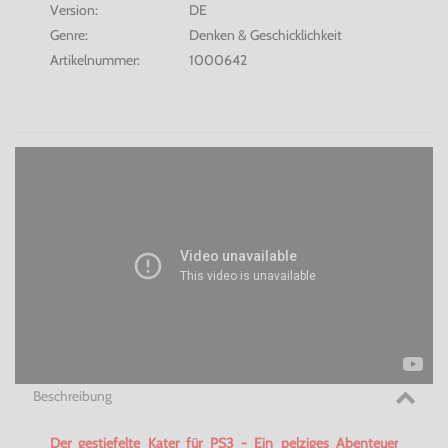
Version:
DE
Genre:
Denken & Geschicklichkeit
Artikelnummer:
1000642
Beschreibung
Der gestiefelte Kater für PS3 - Ein pelziges Abenteuer