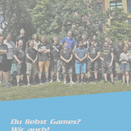
Du liebst Games?
Wir auch!