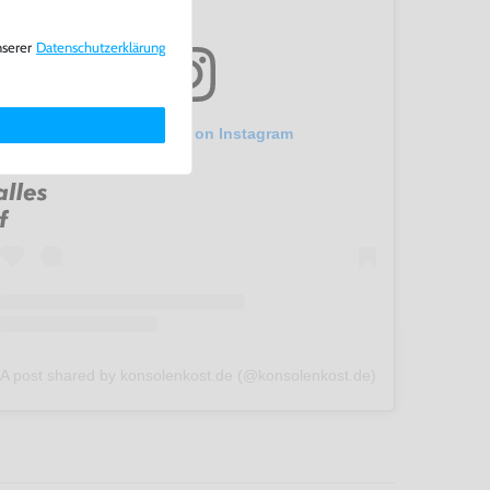
nserer
Daten­schutz­erklärung
View this post on Instagram
A post shared by konsolenkost.de (@konsolenkost.de)