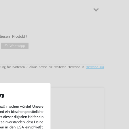
diesem Produkt?
WhatsApp
tung für Batterien / Akkus sowie die weiteren Hinweise in
Hinweise zur
n
Spaß machen würde! Unsere
und ein bisschen persönliche
 dieser digitalen Helferlein
it einverstanden, dass Deine
ten in den USA einschließt.