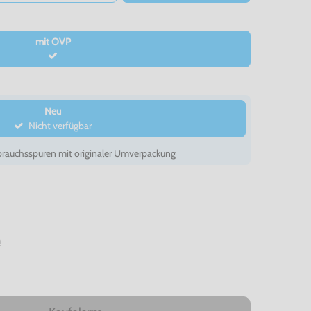
mit OVP
Neu
Nicht verfügbar
auchsspuren mit originaler Umverpackung
n