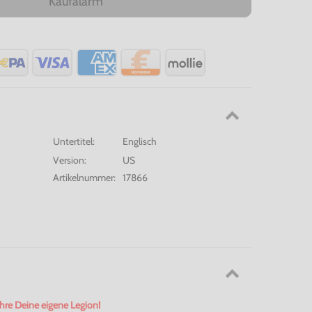
Kaufalarm
Untertitel:
Englisch
Version:
US
Artikelnummer:
17866
ühre Deine eigene Legion!