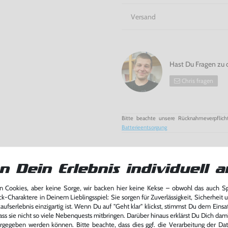
Versand
Hast Du Fragen zu 
Chris fragen
Bitte beachte unsere Rücknahmeverpflich
Batterieentsorgung
n Dein Erlebnis individuell a
 Cookies, aber keine Sorge, wir backen hier keine Kekse – obwohl das auch 
ck-Charaktere in Deinem Lieblingsspiel: Sie sorgen für Zuverlässigkeit, Sicherheit 
ufserlebnis einzigartig ist. Wenn Du auf "Geht klar" klickst, stimmst Du dem Einsatz
ass sie nicht so viele Nebenquests mitbringen. Darüber hinaus erklärst Du Dich dam
rgegeben werden können. Bitte beachte, dass dies ggf. die Verarbeitung der Da