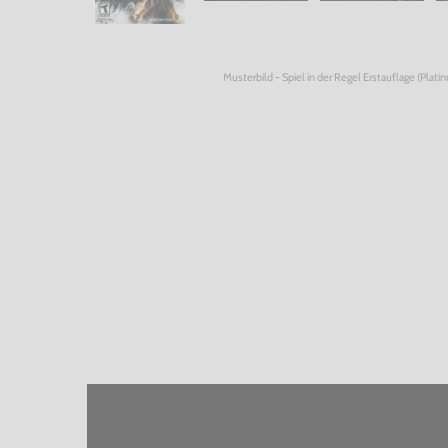
Musterbild - Spiel in der Regel Erstauflage (Plati