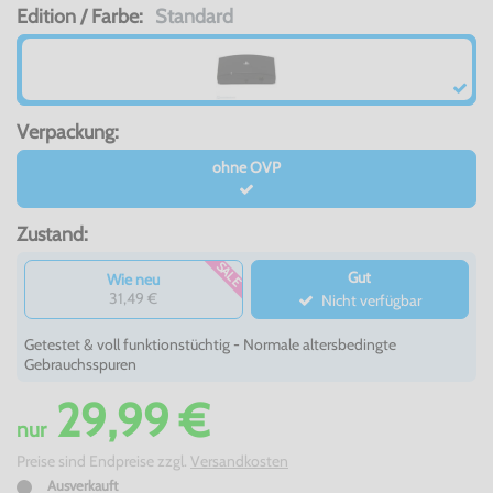
Edition / Farbe:
Standard
Verpackung:
ohne OVP
Zustand:
SALE
Gut
Wie neu
31,49 €
Nicht verfügbar
Getestet & voll funktionstüchtig - Normale altersbedingte
Gebrauchsspuren
29,99 €
nur
Preise sind Endpreise zzgl.
Versandkosten
Ausverkauft