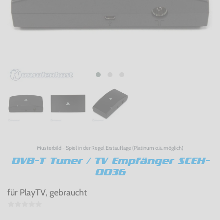
Musterbild - Spiel in der Regel Erstauflage (Platinum o.ä. möglich)
DVB-T Tuner / TV Empfänger SCEH-
0036
für PlayTV, gebraucht