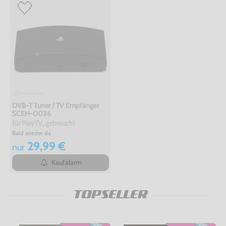
DVB-T Tuner / TV Empfänger
SCEH-0036
für PlayTV, gebraucht
Bald wieder da
29,99 €
nur
Kaufalarm
TOPSELLER