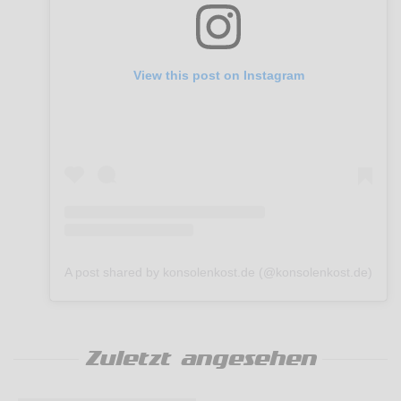
View this post on Instagram
A post shared by konsolenkost.de (@konsolenkost.de)
Zuletzt angesehen