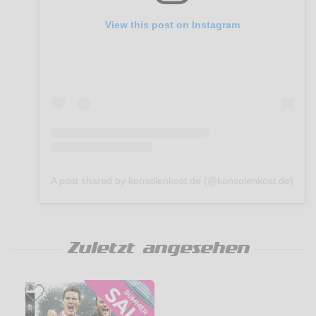
View this post on Instagram
A post shared by konsolenkost.de (@konsolenkost.de)
Zuletzt angesehen