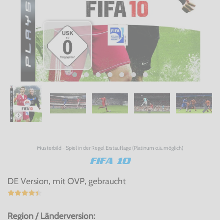
Musterbild - Spiel in der Regel Erstauflage (Platinum o.ä. möglich)
FIFA 10
DE Version, mit OVP, gebraucht
Region / Länderversion: