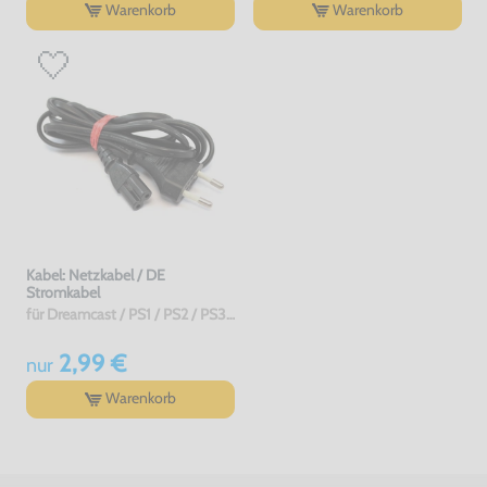
Warenkorb
Warenkorb
Kabel: Netzkabel / DE
Stromkabel
für Dreamcast / PS1 / PS2 / PS3 / PS4 / Saturn / Xbox / 3DO, gebraucht
2,99 €
nur
Warenkorb