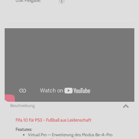
USK Freigabe:
Beschreibung
Fifa 10 für PS3 - Fußball aus Leidenschaft
Features:
Virtual Pro — Erweiterung des Modus Be-A-Pro