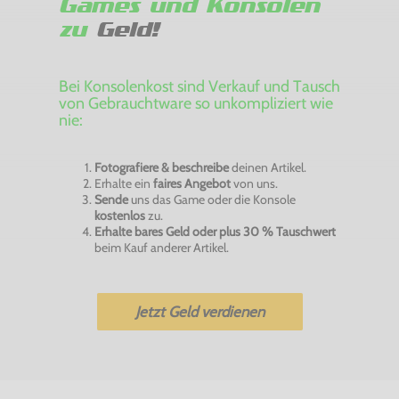
Games und Konsolen
zu
Geld!
Bei Konsolenkost sind Verkauf und Tausch
von Gebrauchtware so unkompliziert wie
nie:
Fotografiere & beschreibe
deinen Artikel.
Erhalte ein
faires Angebot
von uns.
Sende
uns das Game oder die Konsole
kostenlos
zu.
Erhalte bares Geld oder plus 30 % Tauschwert
beim Kauf anderer Artikel.
Jetzt Geld verdienen