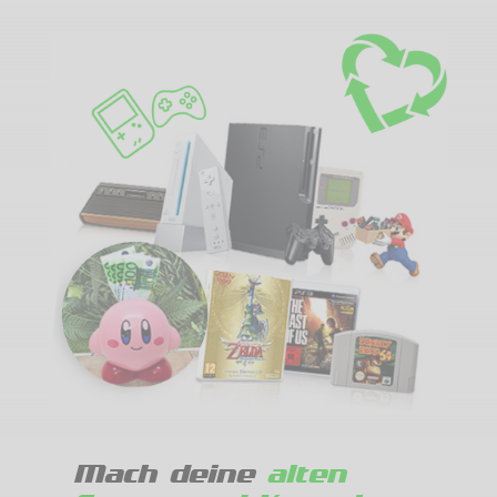
Mach deine
alten