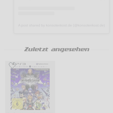
A post shared by konsolenkost.de (@konsolenkost.de)
Zuletzt angesehen