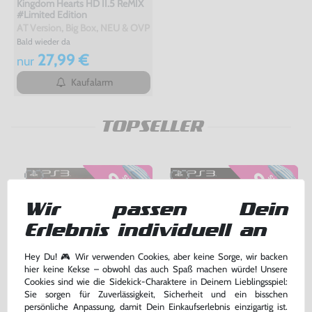
Kingdom Hearts HD II.5 ReMIX
#Limited Edition
AT Version, Big Box, NEU & OVP
Bald wieder da
27,99 €
nur
Kaufalarm
TOPSELLER
Wir passen Dein
Erlebnis individuell an
Hey Du! 🎮 Wir verwenden Cookies, aber keine Sorge, wir backen
hier keine Kekse – obwohl das auch Spaß machen würde! Unsere
Cookies sind wie die Sidekick-Charaktere in Deinem Lieblingsspiel:
Sie sorgen für Zuverlässigkeit, Sicherheit und ein bisschen
persönliche Anpassung, damit Dein Einkaufserlebnis einzigartig ist.