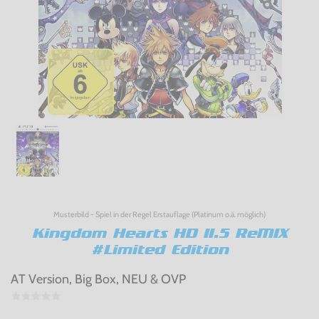
Musterbild - Spiel in der Regel Erstauflage (Platinum o.ä. möglich)
Kingdom Hearts HD II.5 ReMIX
#Limited Edition
AT Version, Big Box, NEU & OVP