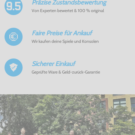
Präzise Zustandsbewertung
Von Experten bewertet & 100 % original
Faire Preise für Ankauf
Wir kaufen deine Spiele und Konsolen
Sicherer Einkauf
Geprüfte Ware & Geld-zurück-Garantie