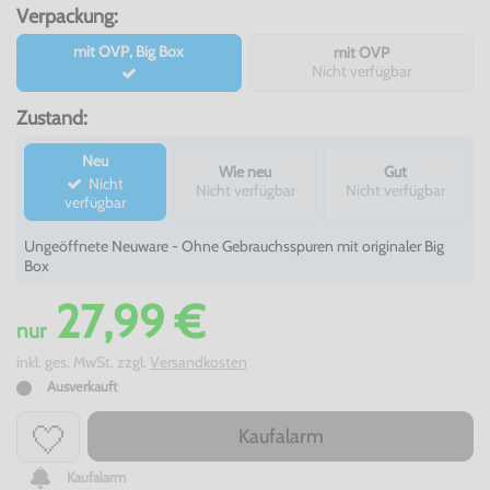
Verpackung:
mit OVP, Big Box
mit OVP
Nicht verfügbar
Zustand:
Neu
Wie neu
Gut
Nicht
Nicht verfügbar
Nicht verfügbar
verfügbar
Ungeöffnete Neuware - Ohne Gebrauchsspuren mit originaler Big
Box
27,99 €
nur
inkl. ges. MwSt. zzgl.
Versandkosten
Ausverkauft
Kaufalarm
Kaufalarm