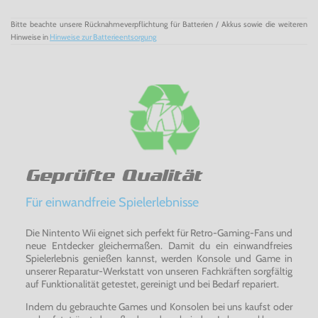
Ein Extra-Highlight! - Kingdom
Hearts
HD II.5
ReMIX
für
Bitte beachte unsere Rücknahmeverpflichtung für Batterien / Akkus sowie die weiteren
PS3
Hinweise in
Hinweise zur Batterieentsorgung
Geprüfte Qualität
Für einwandfreie Spielerlebnisse
Die Nintento Wii eignet sich perfekt für Retro-Gaming-Fans und
neue Entdecker gleichermaßen. Damit du ein einwandfreies
Spielerlebnis genießen kannst, werden Konsole und Game in
unserer Reparatur-Werkstatt von unseren Fachkräften sorgfältig
auf Funktionalität getestet, gereinigt und bei Bedarf repariert.
Indem du gebrauchte Games und Konsolen bei uns kaufst oder