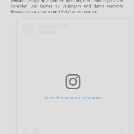
verkaufst, trägst du außerdem dazu bei, den Lebenszyklus von
Konsolen und Games zu verlängern und damit wertvolle
Ressourcen zu schonen und Abfall zu vermeiden.
View this post on Instagram