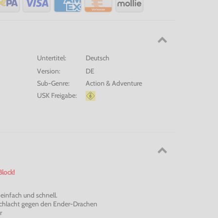
Untertitel:
Deutsch
Version:
DE
Sub-Genre:
Action & Adventure
USK Freigabe:
Block!
einfach und schnell.
chlacht gegen den Ender-Drachen
r