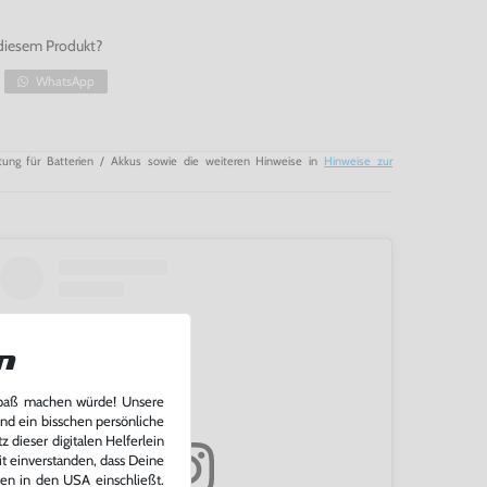
diesem Produkt?
WhatsApp
tung für Batterien / Akkus sowie die weiteren Hinweise in
Hinweise zur
n
Spaß machen würde! Unsere
und ein bisschen persönliche
 dieser digitalen Helferlein
it einverstanden, dass Deine
ten in den USA einschließt.