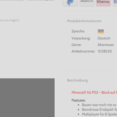
num o.ä. möglich)
Produktinformationen
Sprache:
Verpackung:
Deutsch
Genre:
Abenteuer
Artikelnummer:
1028520
Beschreibung
Minecraft
für PS3 - Block auf 
Features:
Bauen war noch nie so 
Brandneue Endspiel-S
Multiplayer für 8 Spiele