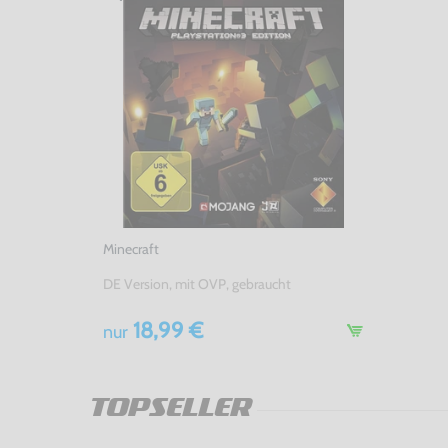
Minecraft
DE Version, mit OVP, gebraucht
18,99 €
nur
TOPSELLER