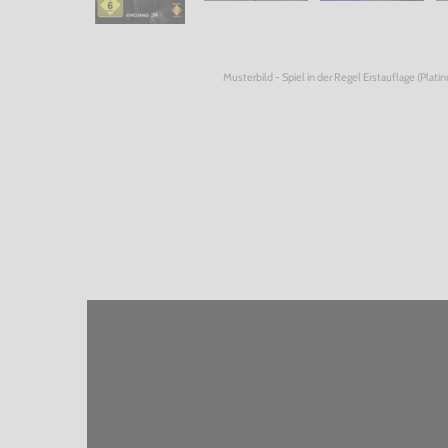
Musterbild - Spiel in der Regel Erstauflage (Plati