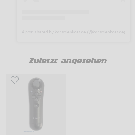
A post shared by konsolenkost.de (@konsolenkost.de)
Zuletzt angesehen