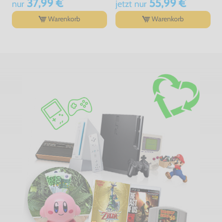
37,99 €
55,99 €
nur
jetzt
nur
Warenkorb
Warenkorb