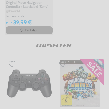
Original Move Navigation
Controller + Ladekabel [Sony]
gebraucht
Bald wieder da
39,99 €
nur
Kaufalarm
TOPSELLER