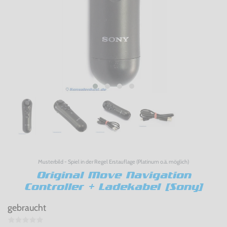
Musterbild - Spiel in der Regel Erstauflage (Platinum o.ä. möglich)
Original Move Navigation
Controller + Ladekabel [Sony]
gebraucht