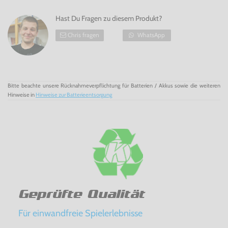
Hast Du Fragen zu diesem Produkt?
Chris fragen
WhatsApp
Bitte beachte unsere Rücknahmeverpflichtung für Batterien / Akkus sowie die weiteren
Hinweise in
Hinweise zur Batterieentsorgung
Geprüfte Qualität
Für einwandfreie Spielerlebnisse