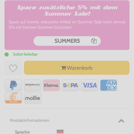
Spare zusätzliche 5% mit dem
Summer Sale!
Spare auf bereits reduzierte Artikel im Summer Sale noch einmal
5% mit Deinem Summer Gutschein:
SUMMER5
Sofort lieferbar
Warenkorb
Produktinformationen
Sprache: