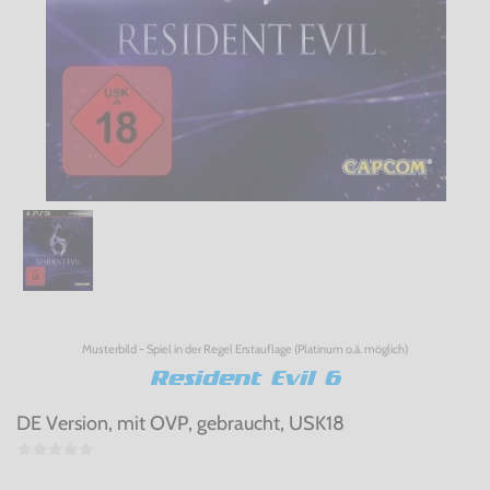
Musterbild - Spiel in der Regel Erstauflage (Platinum o.ä. möglich)
Resident Evil 6
DE Version, mit OVP, gebraucht, USK18