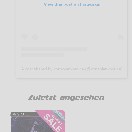
View this post on Instagram
A post shared by konsolenkost.de (@konsolenkost.de)
Zuletzt angesehen